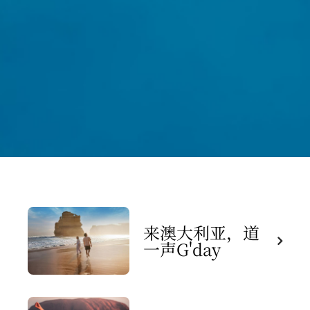
来澳大利亚，道
一声G'day