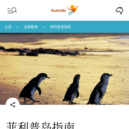
Skip to content
Skip to footer navigation
主页
必游胜地
菲利普岛指南
菲利普岛指南