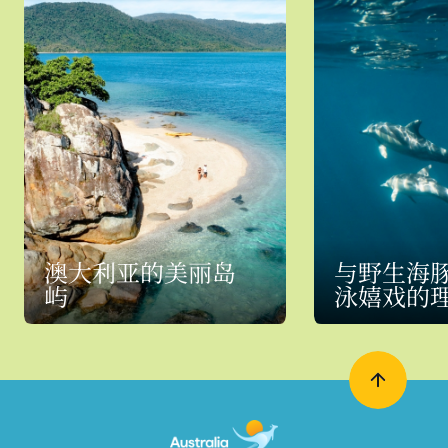
澳大利亚的美丽岛
与野生海
屿
泳嬉戏的