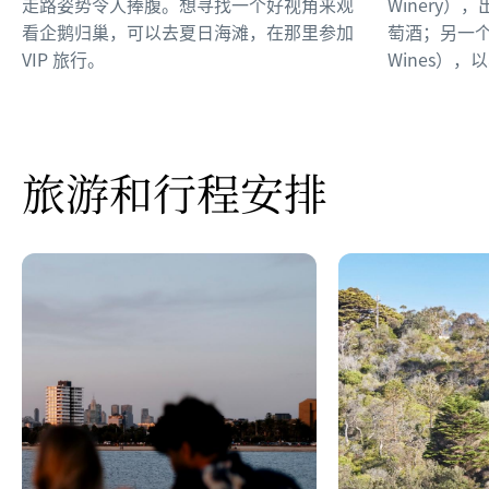
走路姿势令人捧腹。想寻找一个好视角来观
Winery
看企鹅归巢，可以去夏日海滩，在那里参加
萄酒；另一个是
VIP 旅行。
Wines）
旅游和行程安排