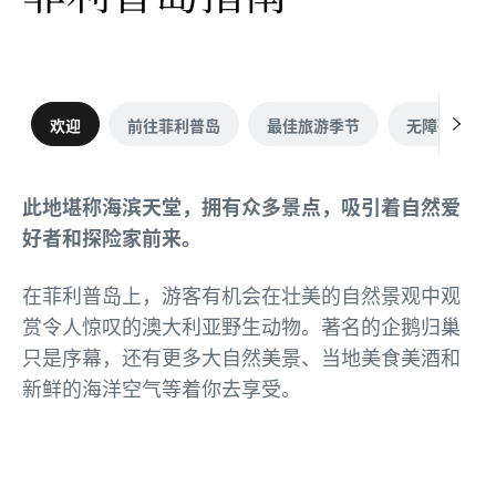
欢迎
前往菲利普岛
最佳旅游季节
无障碍服务
此地堪称海滨天堂，拥有众多景点，吸引着自然爱
好者和探险家前来。
在菲利普岛上，游客有机会在壮美的自然景观中观
赏令人惊叹的澳大利亚野生动物。著名的企鹅归巢
只是序幕，还有更多大自然美景、当地美食美酒和
新鲜的海洋空气等着你去享受。