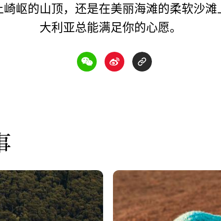
上崎岖的山顶，还是在美丽海滩的柔软沙滩
大利亚总能满足你的心愿。
事