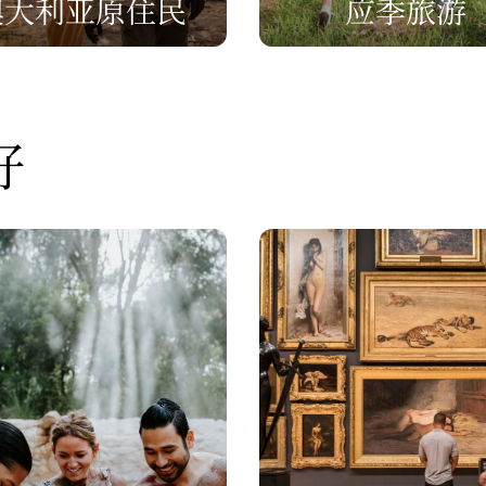
澳大利亚原住民
应季旅游
好