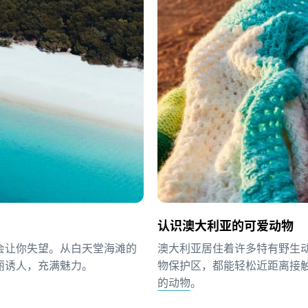
认识澳大利亚的可爱动物
会让你失望。从白天堂海滩的
澳大利亚居住着许多特有野生
丽诱人，充满魅力。
物保护区，都能轻松近距离接
的动物
。