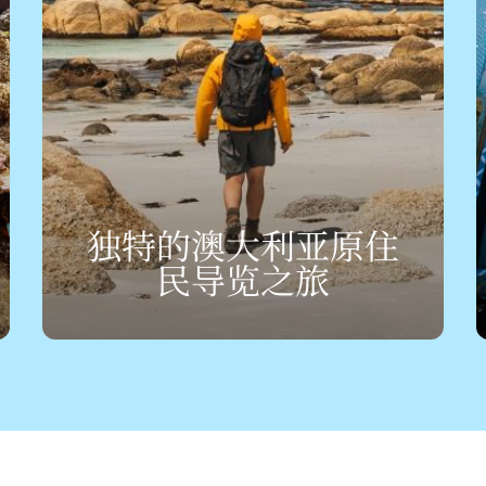
独特的澳大利亚原住
民导览之旅