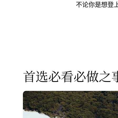
不论你是想登
首选必看必做之