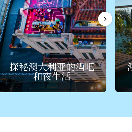
探秘澳大利亚的酒吧
和夜
生活