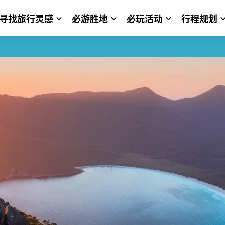
寻找旅行灵感
必游胜地
必玩活动
行程规划