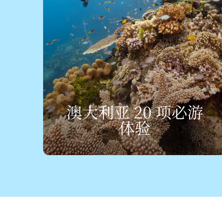
澳大利亚 20 项必游
体验