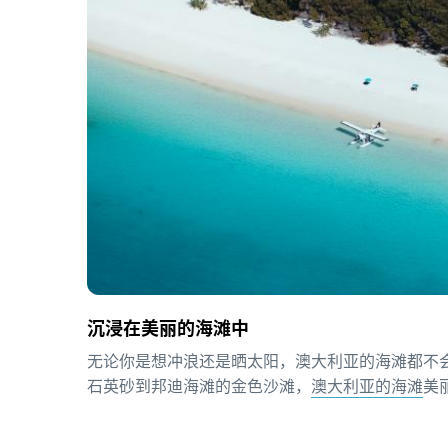
沉浸在美丽的海滩中
无论你是想冲浪还是晒太阳，澳大利亚的海滩都不
石英砂到邦迪海滩的金色沙滩，
澳大利亚的海滩
美