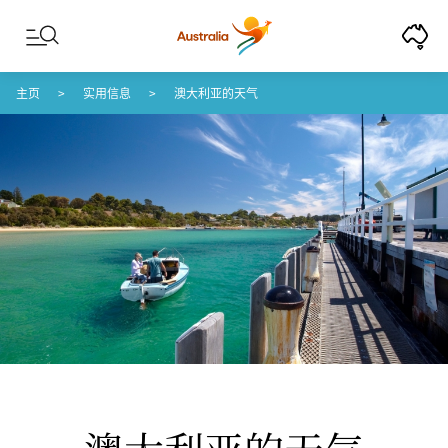
Skip to content
Skip to footer navigation
主页
实用信息
澳大利亚的天气