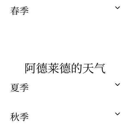
春季
阿德莱德的天气
夏季
秋季