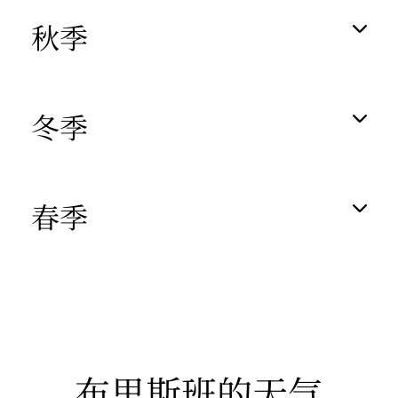
秋季
冬季
春季
布里斯班的天气