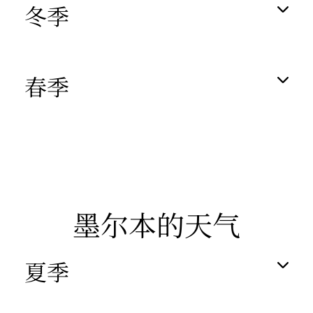
冬季
春季
墨尔本的天气
夏季