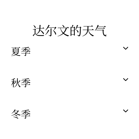
达尔文的天气
夏季
秋季
冬季