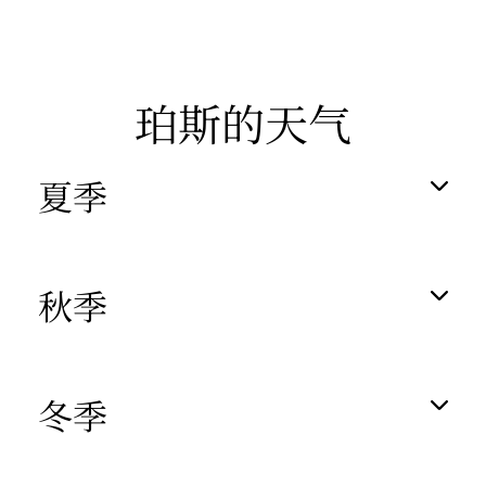
珀斯的天气
夏季
秋季
冬季