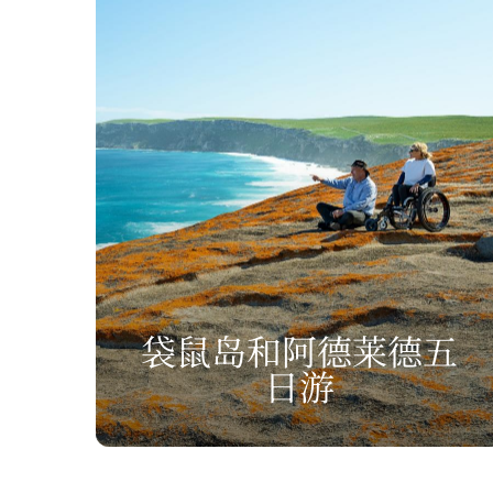
袋鼠岛和阿德莱德五
日游