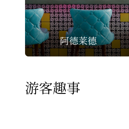
阿德莱德
游客趣事