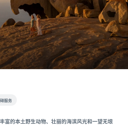
碍服务
丰富的本土野生动物、壮丽的海滨风光和一望无垠