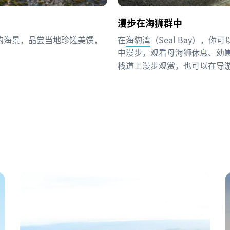
漫步在海狮群中
的海景，品尝当地珍馐美馔，
在
海豹湾
（Seal Bay），你可以
中漫步，观看母海狮休息、幼
栈道上漫步观赏，也可以在导