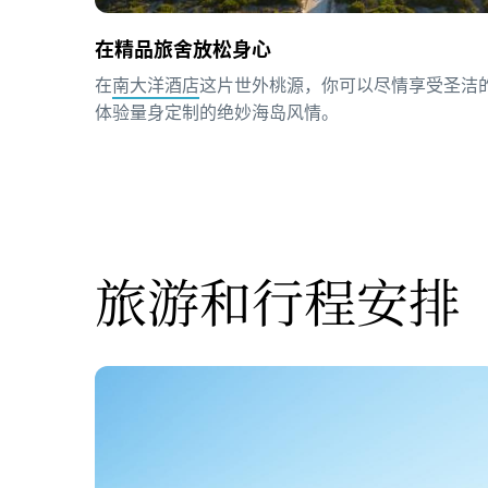
在精品旅舍放松身心
在
南大洋酒店
这片世外桃源，你可以尽情享受圣洁
体验量身定制的绝妙海岛风情。
旅游和行程安排