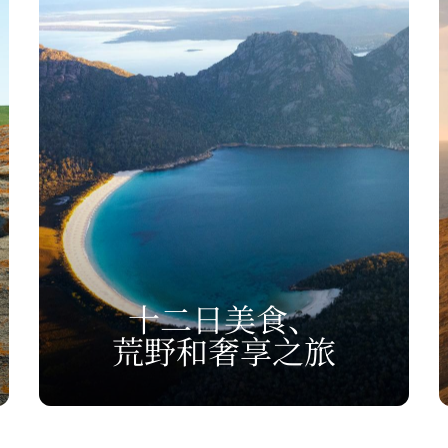
十二日美食、
荒野和奢享之旅