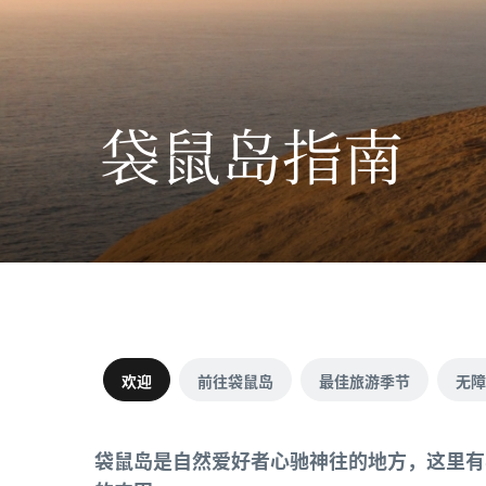
袋鼠岛指南
欢迎
前往袋鼠岛
最佳旅游季节
无障
袋鼠岛是自然爱好者心驰神往的地方，这里有