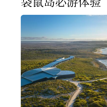
袋鼠岛必游体验