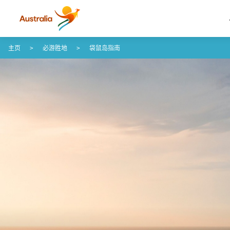
Skip to content
Skip to footer navigation
主页
必游胜地
袋鼠岛指南