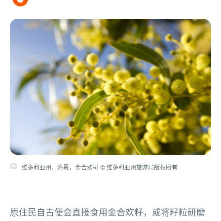
维多利亚州，洛恩，金合欢树 © 维多利亚州旅游局版权所有
原住民自古便会直接食用金合欢籽，或将籽粒研磨