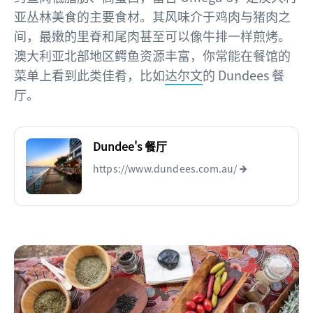
亚丛林美食的主要食材。其风味介于鸡肉与猪肉之
间，最嫩的里脊和尾肉甚至可以像牛排一样煎烤。
澳大利亚北部地区鳄鱼资源丰富，你常能在餐馆的
菜单上看到此类佳肴，比如
达尔文
的 Dundees 餐
厅。
Dundee's 餐厅
https://www.dundees.com.au/