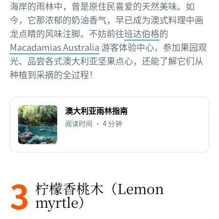
海岸的雨林中，曾是原住民喜爱的天然美味。如
今，它那浓郁的奶油香气，早已成为澳式料理中画
龙点睛的风味注脚。不妨前往
班达伯格
的
Macadamias Australia
游客体验中心，参加果园观
光、品尝各式澳大利亚坚果点心，还能了解它们从
种植到采摘的全过程！
澳大利亚雨林指南
阅读时间 • 4 分钟
3
柠檬香桃木（Lemon
myrtle）