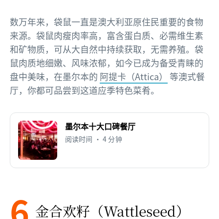
数万年来，袋鼠一直是澳大利亚原住民重要的食物
来源。袋鼠肉瘦肉率高，富含蛋白质、必需维生素
和矿物质，可从大自然中持续获取，无需养殖。袋
鼠肉质地细嫩、风味浓郁，如今已成为备受青睐的
盘中美味，在墨尔本的
阿提卡（Attica）
等澳式餐
厅，你都可品尝到这道应季特色菜肴。
墨尔本十大口碑餐厅
阅读时间 • 4 分钟
6
金合欢籽（Wattleseed）