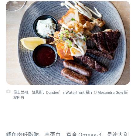
昆士兰州，凯恩斯，Dundee’s Waterfront 餐厅 © Alexandra Gow 版
权所有
鳄鱼肉低脂肪、高蛋白，富含 Omega-3，是澳大利