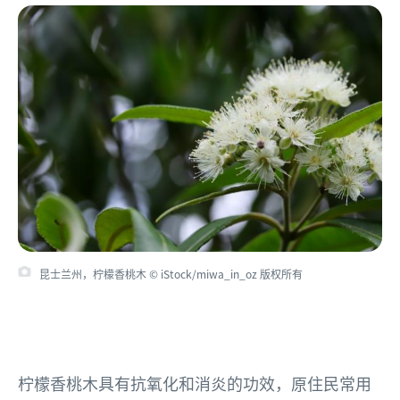
昆士兰州，柠檬香桃木 © iStock/miwa_in_oz 版权所有
柠檬香桃木具有抗氧化和消炎的功效，原住民常用