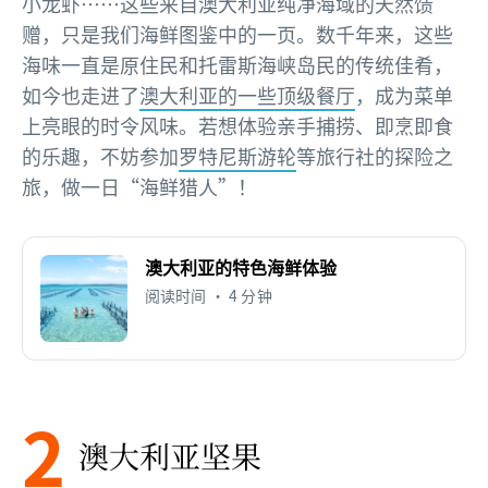
小龙虾……这些来自澳大利亚纯净海域的天然馈
赠，只是我们海鲜图鉴中的一页。数千年来，这些
海味一直是原住民和托雷斯海峡岛民的传统佳肴，
如今也走进了
澳大利亚的一些顶级餐厅
，成为菜单
上亮眼的时令风味。若想体验亲手捕捞、即烹即食
的乐趣，不妨参加
罗特尼斯游轮
等旅行社的探险之
旅，做一日“海鲜猎人”！
澳大利亚的特色海鲜体验
阅读时间 • 4 分钟
2
澳大利亚坚果