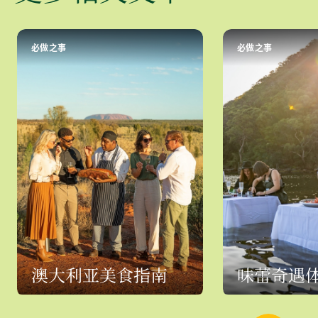
必做之事
必做之事
澳大利亚美食指南
味蕾奇遇