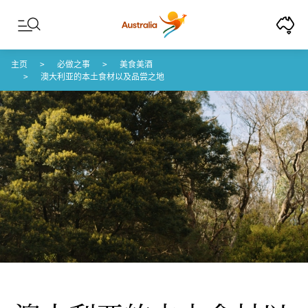
Skip to content
Skip to footer navigation
主页
必做之事
美食美酒
澳大利亚的本土食材以及品尝之地