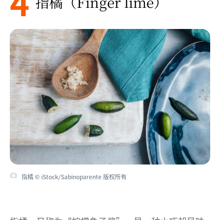
4
指橘（Finger lime）
指橘 © iStock/Sabinoparente 版权所有