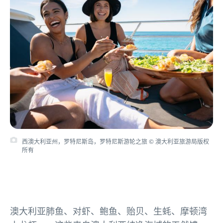
西澳大利亚州，罗特尼斯岛，罗特尼斯游轮之旅 © 澳大利亚旅游局版权
所有
澳大利亚肺鱼、对虾、鲍鱼、贻贝、生蚝、摩顿湾