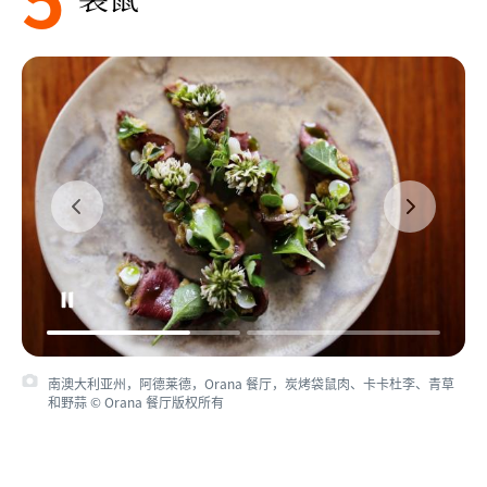
南澳大利亚州，阿德莱德，Orana 餐厅，炭烤袋鼠肉、卡卡杜李、青草
和野蒜 © Orana 餐厅版权所有