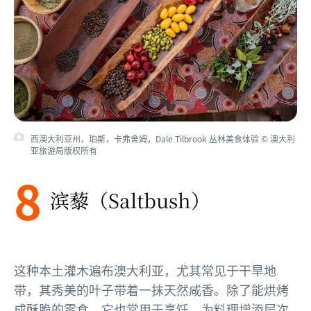
西澳大利亚州，珀斯，卡弗舍姆，Dale Tilbrook 丛林美食体验 © 澳大利
亚旅游局版权所有
8
滨藜（Saltbush）
这种本土灌木遍布澳大利亚，尤其常见于干旱地
带，其秀美的叶子带着一抹天然咸香。除了能烘烤
成酥脆的零食，它也常用于烹饪，为料理增添层次