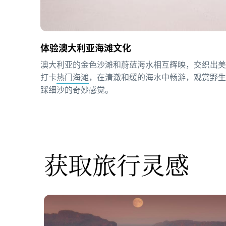
体验澳大利亚海滩文化
澳大利亚的金色沙滩和蔚蓝海水相互辉映，交织出
打卡
热门海滩
，在清澈和缓的海水中畅游，观赏野
踩细沙的奇妙感觉。
获取旅行灵感