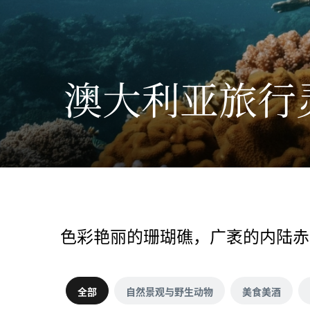
澳大利亚旅行
色彩艳丽的珊瑚礁，广袤的内陆赤
全部
自然景观与野生动物
美食美酒