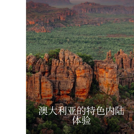
澳大利亚的特色内陆
体验