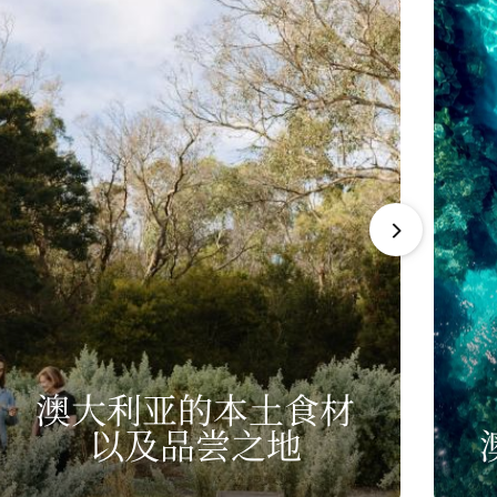
澳大利亚的本土食材
以及
品尝之地