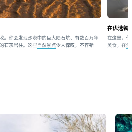
在优选餐
收。你会发现沙漠中的巨大陨石坑、有数百万年
在这里，你
的石灰岩柱。这些
自然景点
令人惊叹，不容错
美食。在
澳