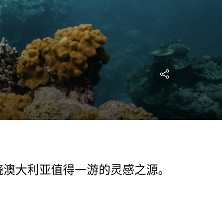
晓澳大利亚值得一游的灵感之源。