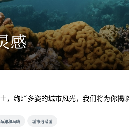
灵感
土，绚烂多姿的城市风光，我们将为你揭
海滩和岛屿
城市逍遥游