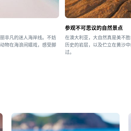
参观不可思议的自然景点
美丽非凡的迷人海岸线。不妨
在澳大利亚，大自然真是美不胜
生动物在海浪间嬉戏，感受脚
历史的岩层，以及伫立在黄沙中
过。