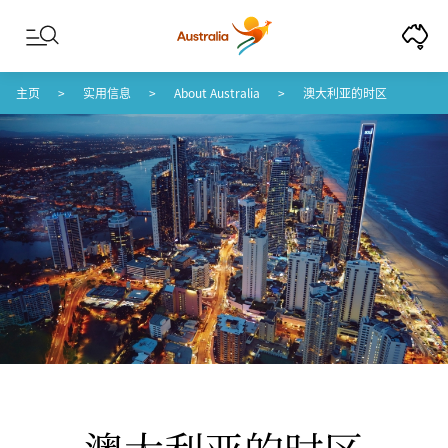
Skip to content
Skip to footer navigation
主页
实用信息
About Australia
澳大利亚的时区