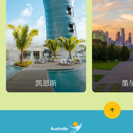
凯恩斯
墨