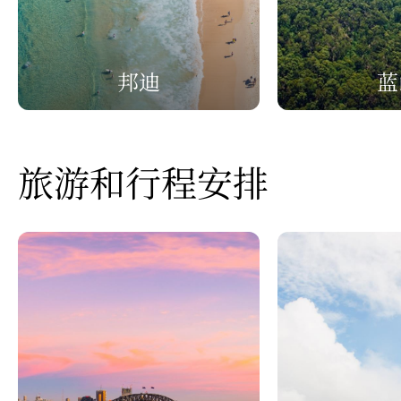
邦迪
蓝
旅游和行程安排