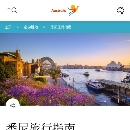
Skip to content
Skip to footer navigation
主页
必游胜地
悉尼旅行指南
悉尼旅行指南