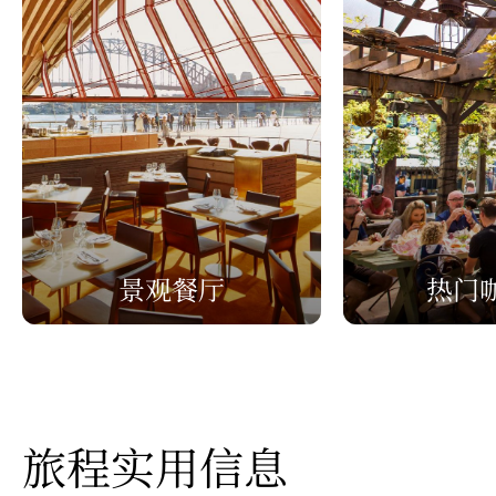
景观餐厅
热门
旅程实用信息