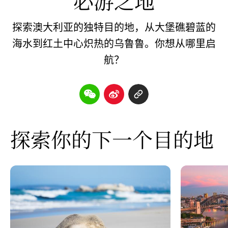
必游之地
探索澳大利亚的独特目的地，从大堡礁碧蓝的
海水到红土中心炽热的乌鲁鲁。你想从哪里启
航？
探索你的下一个目的地