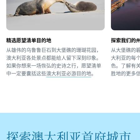
精选愿望清单目的地
探索我们的
从雄伟的乌鲁鲁巨石到大堡礁的珊瑚花园，
从大堡礁的
澳大利亚各处景点都能给人留下深刻印象。
大利亚的每
如果你想来一场恢弘的史诗之行，愿望清单
色。了解有
中一定要囊括这些
澳大利亚必游目的地
。
胜地的更多
探索澳大利亚首府城市