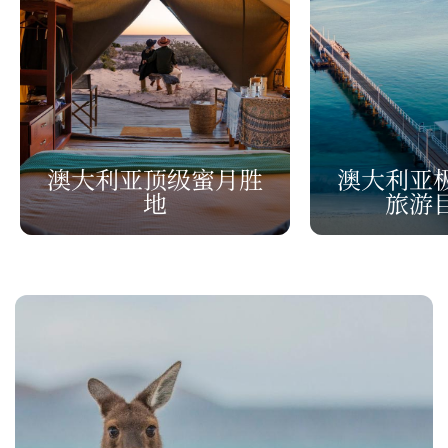
澳大利亚顶级蜜月胜
澳大利亚
地
旅游