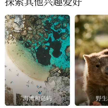
探索其他兴趣爱好
海滩和岛屿
野生