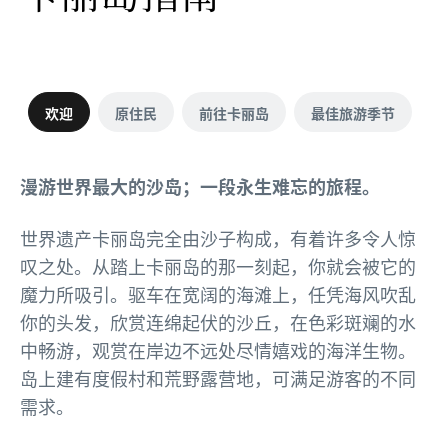
欢迎
原住民
前往卡丽岛
最佳旅游季节
漫游世界最大的沙岛；一段永生难忘的旅程。
世界遗产卡丽岛完全由沙子构成，有着许多令人惊
叹之处。从踏上卡丽岛的那一刻起，你就会被它的
魔力所吸引。驱车在宽阔的海滩上，任凭海风吹乱
你的头发，欣赏连绵起伏的沙丘，在色彩斑斓的水
中畅游，观赏在岸边不远处尽情嬉戏的海洋生物。
岛上建有度假村和荒野露营地，可满足游客的不同
需求。