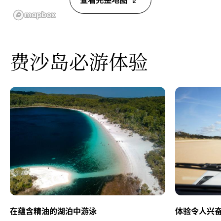
费沙岛必游体验
在蕴含精油的湖泊中游泳
体验令人兴