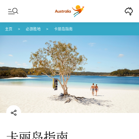
Skip to content
Skip to footer navigation
主页
必游胜地
卡丽岛指南
卡丽岛指南