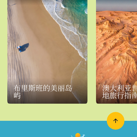
布里斯班的美丽岛
澳大利亚
屿
地旅行指