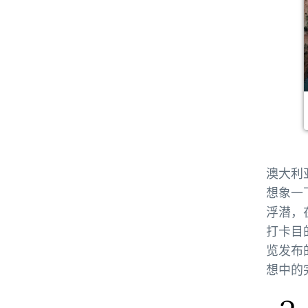
澳大利
想象一
浮潜，
打卡目
览发布
想中的