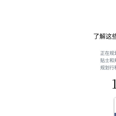
了解这
正在规
贴士和
规划行