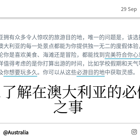
29 Sep
亚拥有众多令人惊叹的旅游目的地，唯一的问题是，该选
澳大利亚的每一处景点都能为你提供独一无二的度假体验
论你是喜欢美食、海滩还是冒险，都能找到
完美符合你心
样值得考虑的是你打算出游的时间，比如学校假期和天气
及
你想要玩多久
。你可以从这些
必游目的地
中获取灵感。
2.了解在澳大利亚的必
之事
@Australia