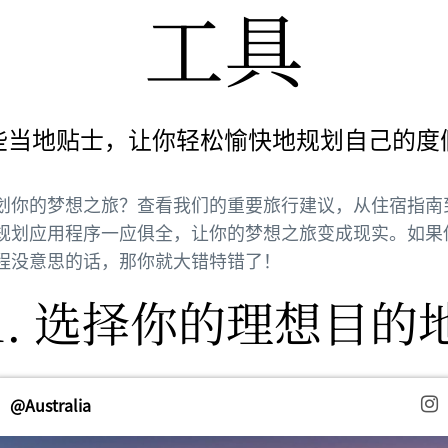
工具
些当地贴士，让你轻松愉快地规划自己的度
划你的梦想之旅？查看我们的重要旅行建议，从住宿指南
规划应用程序一应俱全，让你的梦想之旅变成现实。如果
程没意思的话，那你就大错特错了！
1. 选择你的理想目的
@Australia