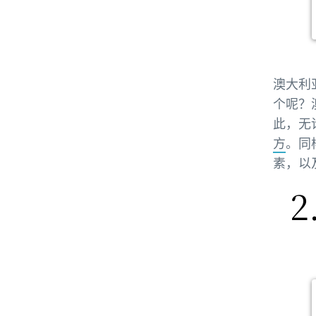
澳大利
个呢？
此，无
方
。同
素，以