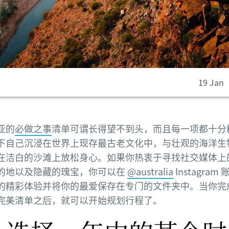
19 Jan
亚的
必做之事
清单可谓长得望不到头，而且每一项都十分
下自己沉浸在世界上现存最古老文化中，与壮观的海洋生
在洁白的沙滩上放松身心。如果你热衷于寻找社交媒体上
的地以及隐藏的瑰宝，你可以在
@australia
Instagram
的精彩体验并将你的最爱保存在专门的文件夹中。当你完
完美清单之后，就可以开始规划行程了。