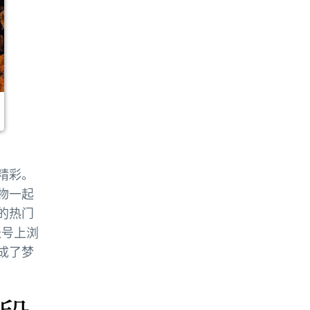
精彩。
物一起
的热门
 账号上浏
成了梦