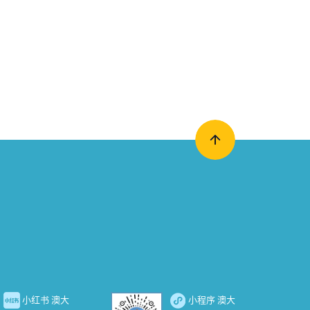
小红书 澳大
小程序 澳大