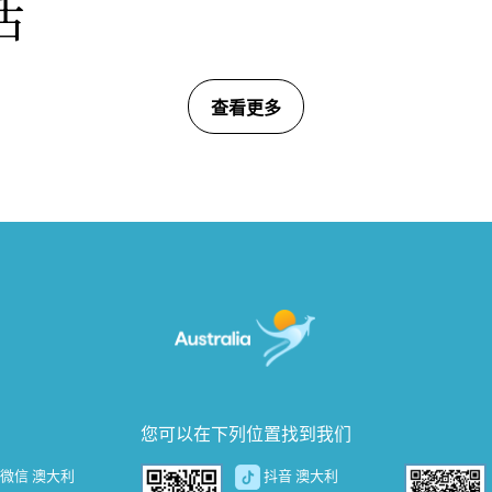
活
查看更多
您可以在下列位置找到我们
微信 澳大利
抖音 澳大利