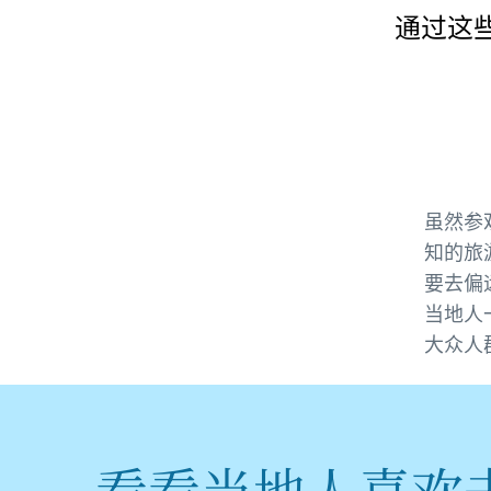
通过这
虽然参
知的旅
要去偏
当地人
大众人
看看当地人喜欢