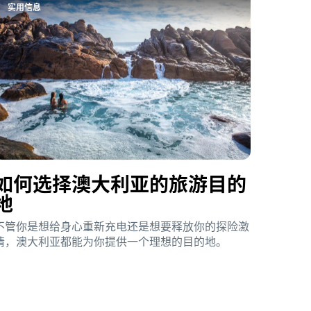
实用信息
如何选择澳大利亚的旅游目的
地
不管你是想给身心重新充电还是想要释放你的探险激
情，澳大利亚都能为你提供一个理想的目的地。