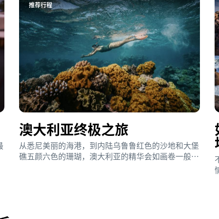
推荐行程
澳大利亚终极之旅
最
从悉尼美丽的海港，到内陆乌鲁鲁红色的沙地和大堡
礁五颜六色的珊瑚，澳大利亚的精华会如画卷一般，
在这条史诗般的旅游线路上缓缓展开。