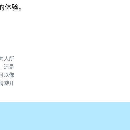
的体验。
为人所
，还是
可以像
睛避开