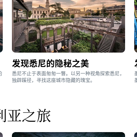
发现悉尼的隐秘之美
的
悉尼不止于表面匆匆一瞥。以另一种视角探索悉尼，
独辟蹊径，寻找这座城市隐藏的瑰宝。
利亚之旅