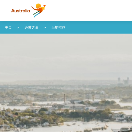
Skip to content
Skip to footer navigation
主页
必做之事
当地推荐