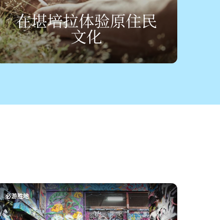
在堪培拉体验原住民
文化
必游胜地