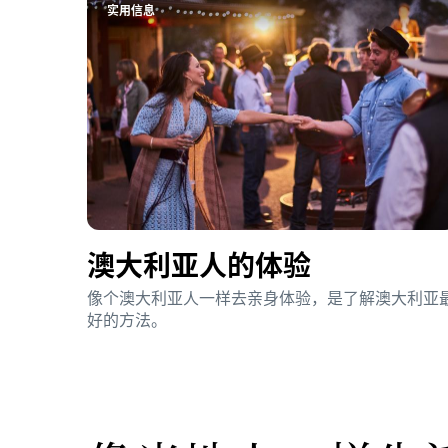
实用信息
澳大利亚人的体验
像个澳大利亚人一样去亲身体验，是了解澳大利亚
好的方法。