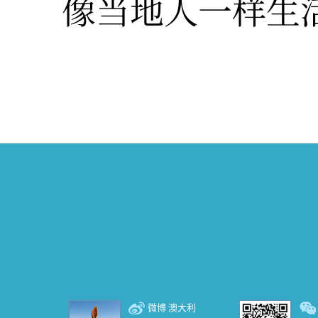
像当地人一样生
微博 澳大利