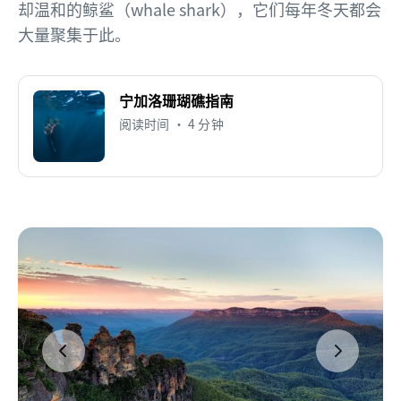
却温和的鲸鲨（whale shark），它们每年冬天都会
大量聚集于此。
宁加洛珊瑚礁指南
阅读时间 • 4 分钟