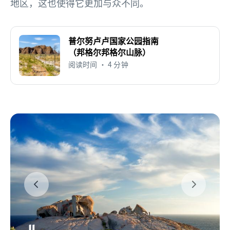
地区，这也使得它更加与众不同。
普尔努卢卢国家公园指南
（邦格尔邦格尔山脉）
阅读时间 • 4 分钟