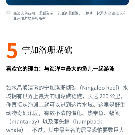
西澳大利亚州，珊瑚海岸，宁加洛珊瑚礁，与鲸鲨一起游泳 © 西澳大利
亚州旅游局版权所有
5
宁加洛珊瑚礁
喜欢它的理由：与海洋中最大的鱼儿一起游泳
如水晶般清澈的宁加洛珊瑚礁（Ningaloo Reef）水
域拥有世界上最大的珊瑚礁裙礁，长达 260 公里，
你直接从海滩上就可以进到这片水域。这里是野生
动物奇幻乐园，有数不清的海龟、热带鱼、蝠鲼
（manta ray）以及座头鲸（humpback
whale）。不过，其中最著名的居民恐怕要数巨大