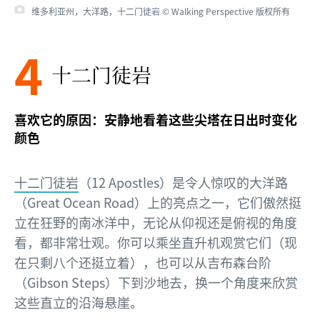
维多利亚州，大洋路，十二门徒岩 © Walking Perspective 版权所有
4
十二门徒岩
喜欢它的原因：安静地看着这些尖塔在日出时变化
颜色
十二门徒岩
（12 Apostles）是令人惊叹的大洋路
（Great Ocean Road）上的亮点之一，它们傲然挺
立在狂野的南冰洋中，无论从仰视还是俯视的角度
看，都非常壮观。你可以乘坐直升机观赏它们（现
在只剩八个还挺立着），也可以从吉布森台阶
（Gibson Steps）下到沙地去，换一个角度来欣赏
这些直立的沿海悬崖。