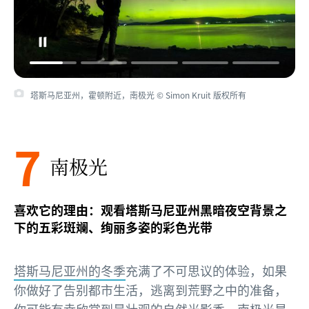
塔斯马尼亚州，霍顿附近，南极光 © Simon Kruit 版权所有
7
南极光
喜欢它的理由：观看塔斯马尼亚州黑暗夜空背景之
下的五彩斑斓、绚丽多姿的彩色光带
塔斯马尼亚州的冬季
充满了不可思议的体验，如果
你做好了告别都市生活，逃离到荒野之中的准备，
你可能有幸欣赏到最壮观的自然光影秀。南极光是