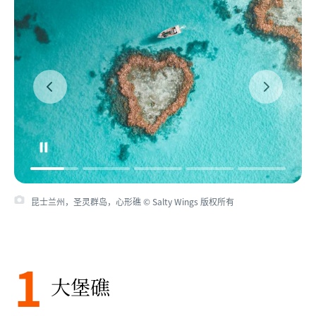
昆士兰州，圣灵群岛，心形礁 © Salty Wings 版权所有
1
大堡礁