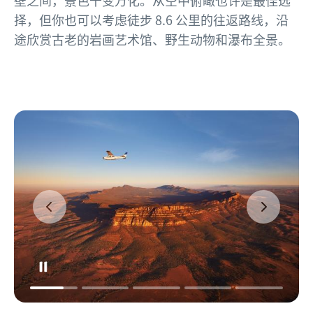
择，但你也可以考虑徒步 8.6 公里的往返路线，沿
途欣赏古老的岩画艺术馆、野生动物和瀑布全景。