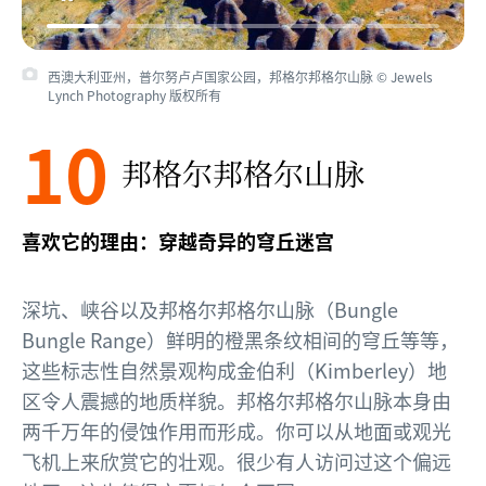
西澳大利亚州，普尔努卢卢国家公园，邦格尔邦格尔山脉 © Jewels
Lynch Photography 版权所有
10
邦格尔邦格尔山脉
喜欢它的理由：穿越奇异的穹丘迷宫
深坑、峡谷以及邦格尔邦格尔山脉（Bungle
Bungle Range）鲜明的橙黑条纹相间的穹丘等等，
这些标志性自然景观构成金伯利（Kimberley）地
区令人震撼的地质样貌。邦格尔邦格尔山脉本身由
两千万年的侵蚀作用而形成。你可以从地面或观光
飞机上来欣赏它的壮观。很少有人访问过这个偏远