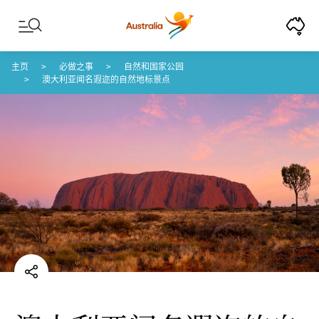
Skip to content
Skip to footer navigation
主页
必做之事
自然和国家公园
澳大利亚闻名遐迩的自然地标景点