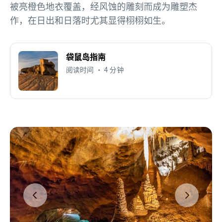
被亮橙色地衣覆盖，经风蚀的雕刻而成为雕塑杰
作，在日出和日落时尤其显得栩栩如生。
袋鼠岛指南
阅读时间 • 4 分钟