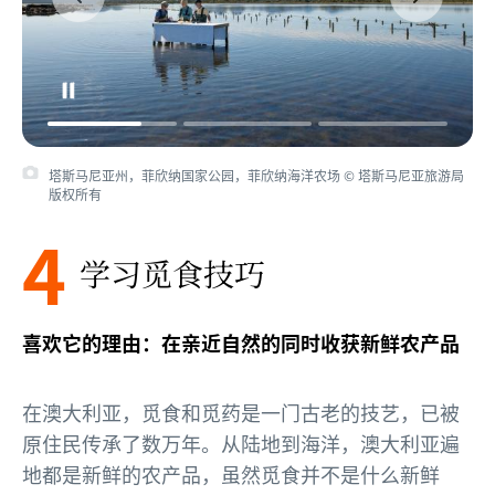
塔斯马尼亚州，菲欣纳国家公园，菲欣纳海洋农场 © 塔斯马尼亚旅游局
版权所有
4
学习觅食技巧
喜欢它的理由：在亲近自然的同时收获新鲜农产品
在澳大利亚，觅食和觅药是一门古老的技艺，已被
原住民传承了数万年。从陆地到海洋，澳大利亚遍
地都是新鲜的农产品，虽然觅食并不是什么新鲜