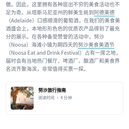
傲。因此，这里拥有各种层出不穷的美食活动也不
足为奇。从塔斯马尼亚州的鲜美生蚝到
阿德莱德
（Adelaide）口感顺滑的葡萄酒，在我们的美食美
酒盛会上，本地形形色色的优质农产品得到了最充
分的展示。在各种备受赞誉的活动中，努沙
（Noosa）海滩小镇为期四天的
努沙美食美酒节
（Noosa Eat and Drink Festival）占有一席之地，
届时会有当地热门餐厅、啤酒厂、酿酒厂和美食界
名流齐聚海滨，非常值得买票一探。
努沙旅行指南
阅读时间 • 4 分钟