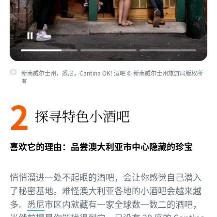
新南威尔士州，悉尼，Cantina OK! 酒吧 © 新南威尔士州旅游局版权所
有
2
探寻特色小酒吧
喜欢它的理由：品尝澳大利亚市中心隐藏的珍宝
悄悄溜进一处不起眼的酒吧，会让你感觉自己潜入
了秘密基地。难怪澳大利亚各地的小酒吧会越来越
多。
悉尼
市区内就藏有一家全球数一数二的酒吧，