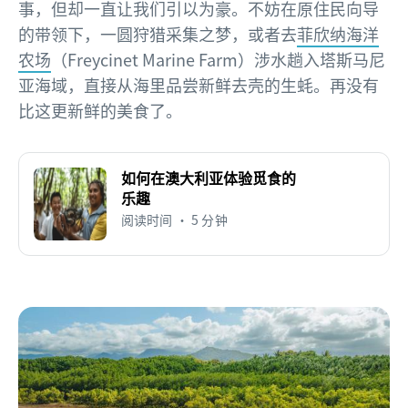
事，但却一直让我们引以为豪。不妨在原住民向导
的带领下，一圆狩猎采集之梦，或者去
菲欣纳海洋
农场
（Freycinet Marine Farm）涉水趟入塔斯马尼
亚海域，直接从海里品尝新鲜去壳的生蚝。再没有
比这更新鲜的美食了。
如何在澳大利亚体验觅食的
乐趣
阅读时间 • 5 分钟