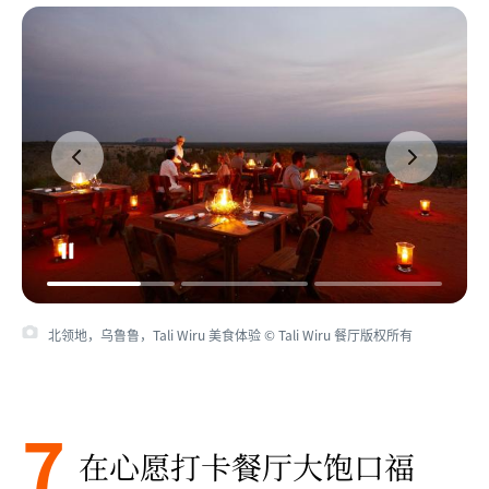
北领地，乌鲁鲁，Tali Wiru 美食体验 © Tali Wiru 餐厅版权所有
7
在心愿打卡餐厅大饱口福