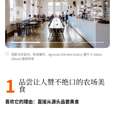
塔斯马尼亚州，新诺福尔，Agrarian Kitchen Eatery 餐厅 © Adam
塔斯马尼亚州，新诺福尔，Agrarian Kitchen Eatery 餐厅 © 塔斯马尼亚
Gibson 版权所有
旅游局 / Peter Whyte 版权所有
1
品尝让人赞不绝口的农场美
食
喜欢它的理由：直接从源头品尝美食