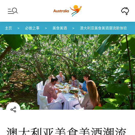
Skip to content
Skip to footer navigation
主页
必做之事
美食美酒
澳大利亚美食美酒潮流新体验
澳大利亚美食美酒潮流