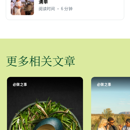
清单
阅读时间 • 6 分钟
更多相关文章
必做之事
必做之事