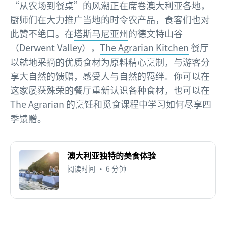
“从农场到餐桌”的风潮正在席卷澳大利亚各地，
厨师们在大力推广当地的时令农产品，食客们也对
此赞不绝口。在
塔斯马尼亚州
的德文特山谷
（Derwent Valley），
The Agrarian Kitchen
餐厅
以就地采摘的优质食材为原料精心烹制，与游客分
享大自然的馈赠，感受人与自然的羁绊。你可以在
这家屡获殊荣的餐厅重新认识各种食材，也可以在
The Agrarian 的烹饪和觅食课程中学习如何尽享四
季馈赠。
澳大利亚独特的美食体验
阅读时间 • 6 分钟