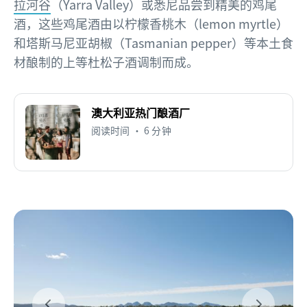
拉河谷
（Yarra Valley）或悉尼品尝到精美的鸡尾
酒，这些鸡尾酒由以柠檬香桃木（lemon myrtle）
和塔斯马尼亚胡椒（Tasmanian pepper）等本土食
材酿制的上等杜松子酒调制而成。
澳大利亚热门酿酒厂
阅读时间 • 6 分钟