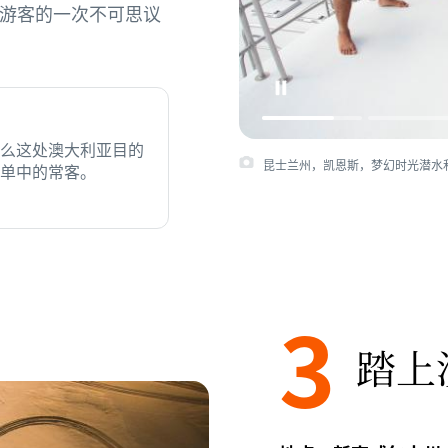
游客的一次不可思议
么这处澳大利亚目的
昆士兰州，凯恩斯，梦幻时光潜水和
单中的常客。
3
踏上