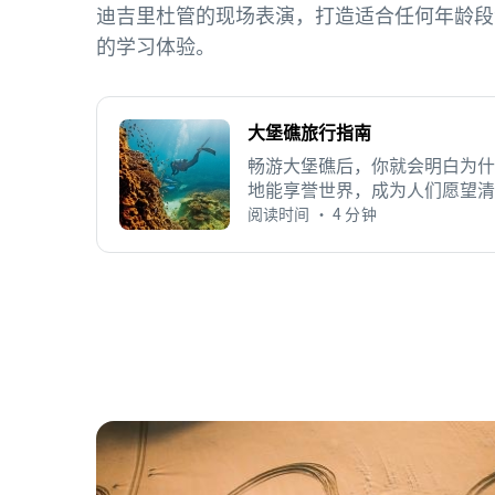
迪吉里杜管的现场表演，打造适合任何年龄段
的学习体验。
大堡礁旅行指南
畅游大堡礁后，你就会明白为什
地能享誉世界，成为人们愿望清
阅读时间 • 4 分钟