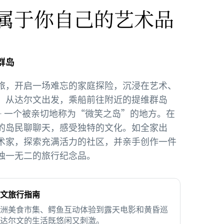
属于你自己的艺术品
群岛
旅，开启一场难忘的家庭探险，沉浸在艺术、
。从达尔文出发，乘船前往附近的提维群岛
s） —— 一个被亲切地称为“微笑之岛”的地方。在
的岛民聊聊天，感受独特的文化。如全家出
术家，探索充满活力的社区，并亲手创作一件
独一无二的旅行纪念品。
文旅行指南
洲美食市集、鳄鱼互动体验到露天电影和黄昏巡
达尔文的生活既悠闲又刺激。