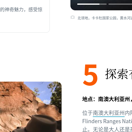
的神奇魅力，感受惊
北领地，卡卡杜国家公园，黄水河道巡游之
5
探索
地点：南澳大利亚州
位于
南澳大利亚州
内
Flinders Range
止。无论是大人还是孩