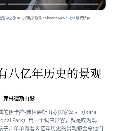
旅 © 北领地旅游局 / Shaana McNaught 版权所有
有八亿年历史的景观
，弗林德斯山脉
陆的伊卡拉-弗林德斯山脉国家公园（Ikara
s National Park）用一个词来形容，就是叹为观
子，单单有着 8 亿年历史的景观都会令他们