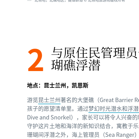
2
与原住民管理员
瑚礁浮潜
地点：昆士兰州，凯恩斯
游览
昆士兰州
著名的大堡礁（Great Barrie
孩子的愿望清单里。通过
梦幻时光潜水和浮潜
Dive and Snorkel），家长可以将令人
守护这片土地和海洋的新知识结合，寓教于乐
珊瑚间浮潜之外，海上管理员（Sea Range