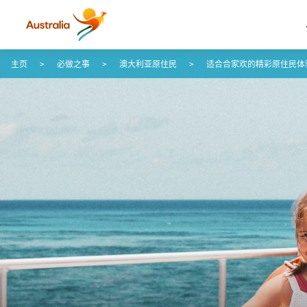
Skip to content
Skip to footer navigation
主页
必做之事
澳大利亚原住民
适合合家欢的精彩原住民体