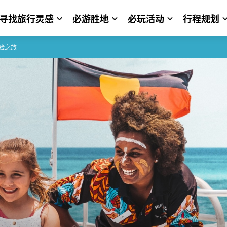
寻找旅行灵感
必游胜地
必玩活动
行程规划
验之旅