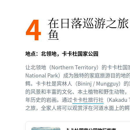
4
在日落巡游之旅
鱼
地点：北领地，卡卡杜国家公园
让北领地（Northern Territory）的卡卡杜
National Park）成为独特的家庭旅游目
鳄。卡卡杜是宾林人（Bininj / Munggu
的风景和丰富的文化、本土植物和野生动物，还
年历史的岩画。通过
卡卡杜旅行社
（Kakadu
之旅，全家人将可以观赏浮在河道水面上的鳄