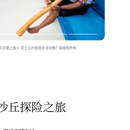
浮潜之旅 © 昆士兰州旅游及活动推广局版权所有
沙丘探险之旅