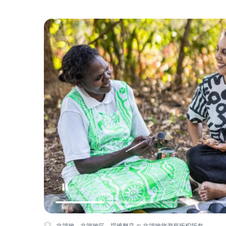
北领地，北端地区，提维群岛 © 北领地旅游局 / Helen Orr 20