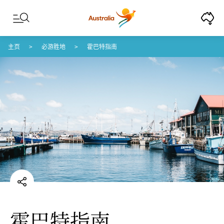
Skip to content
Skip to footer navigation
主页
必游胜地
霍巴特指南
霍巴特指南