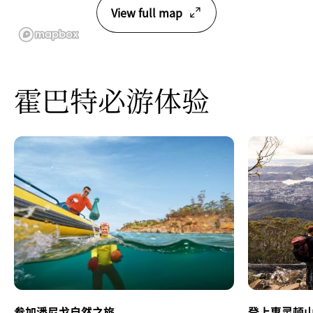
View full map
霍巴特必游体验
参加潘尼戈自然之旅
登上惠灵顿