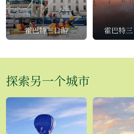
霍巴特三日游
霍巴特三
探索另一个城市