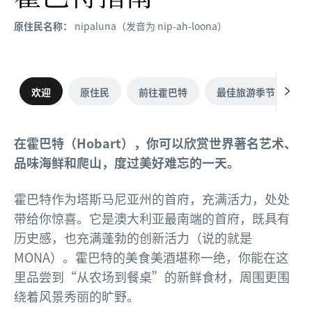
原住民名称：
nipaluna（发音为 nip-ah-loona）
欢迎
原住民
前往霍巴特
最佳旅游季节
在霍巴特（Hobart），你可以欣赏世界著名艺术、
品味海鲜和爬山，度过美好难忘的一天。
霍巴特作为塔斯马尼亚州的首府，充满活力，处处
带给你惊喜。它是澳大利亚最南端的首府，既具有
历史感，也充满蓬勃的创新活力（说的就是
MONA）。霍巴特的美食美酒堪称一绝，你能在这
里品尝到“从农场到餐桌”的新鲜食材，周围更围
绕着风景秀丽的旷野。