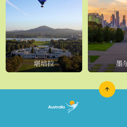
堪培拉
墨