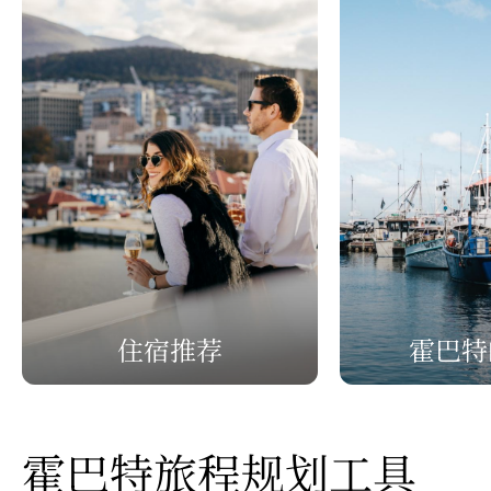
住宿推荐
霍巴特
霍巴特旅程规划工具