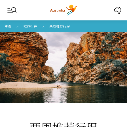
Skip to content
Skip to footer navigation
主页
推荐行程
两周推荐行程