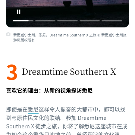
新南威尔士州，悉尼，Dreamtime Southern X 之旅 © 新南威尔士州旅
游局版权所有
3
Dreamtime Southern X
喜欢它的理由：从新的视角探访悉尼
即使是在
悉尼
这样令人振奋的大都市中，都可以找
到与原住民文化的联结。参加 Dreamtime
Southern X 徒步之旅，你将了解悉尼这座城市在成
为如今这个繁华目的地之前，曾经积淀的文化遗