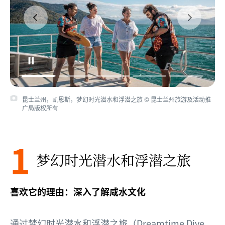
昆士兰州，凯恩斯，梦幻时光潜水和浮潜之旅 © 昆士兰州旅游及活动推
广局版权所有
1
梦幻时光潜水和浮潜之旅
喜欢它的理由：深入了解咸水文化
通过梦幻时光潜水和浮潜之旅（Dreamtime Dive