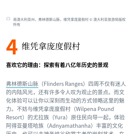
南澳大利亚州，弗林德斯山脉，维凭拿庞度假村 © 澳大利亚旅游局版权
所有
4
维凭拿庞度假村
喜欢它的理由：探索有着八亿年历史的景观
弗林德斯山脉
（Flinders Ranges）四周不仅有迷人
的内陆风光，还有许多令人叹为观止的景点。而文
化体验可以让你以深刻而生动的方式领略这里的魅
力。不妨与维凭拿庞度假村（Wilpena Pound
Resort）的尤拉族（Yura）原住民向导一起，体验
阿得亚曼塔哈族（Adnyamathanha）丰富的文化
历史。也可以去神圣峡谷欣赏古老的岩刻艺术，在