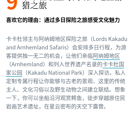
9
猎之旅
喜欢它的理由：通过多日探险之旅感受文化魅力
卡卡杜领主与阿纳姆地区探险之旅（Lords Kakadu
and Arnhemland Safaris）会安排多日行程，为游
客提供独一无二的机会，让他们亲临
阿纳姆地区
（Arnhemland）和列入世界遗产名录的
卡卡杜国
家公园
（Kakadu National Park）深入探访。私人
定制专属行程让你能够与古老的景观、这里的传统
主人、文化习俗以及野生动物之间建立联结。想象
一下，你可以坐船沿河观赏鳄鱼，徒步穿越原住民
岩画艺术遗址，在星云密布的天空下露营。