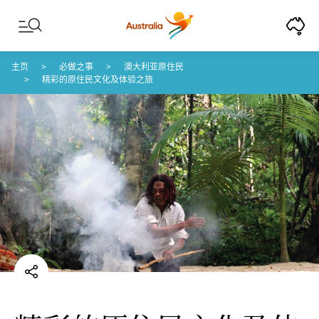
Skip to content
Skip to footer navigation
主页
必做之事
澳大利亚原住民
精彩的原住民文化及体验之旅