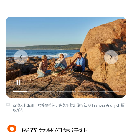
西澳大利亚州，玛格丽特河，库莫尔梦幻旅行社 © Frances Andrijich 版
权所有
8
库莫尔梦幻旅行社