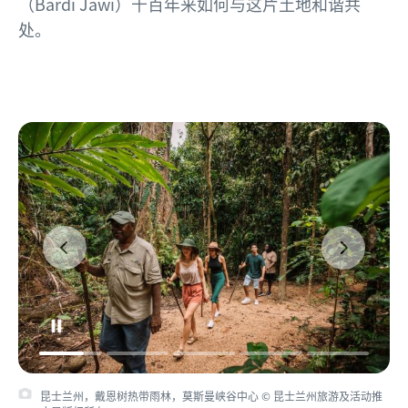
（Bardi Jawi）千百年来如何与这片土地和谐共
处。
昆士兰州，戴恩树热带雨林，莫斯曼峡谷中心 © 昆士兰州旅游及活动推