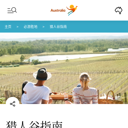
Skip to content
Skip to footer navigation
主页
必游胜地
猎人谷指南
猎人谷指南