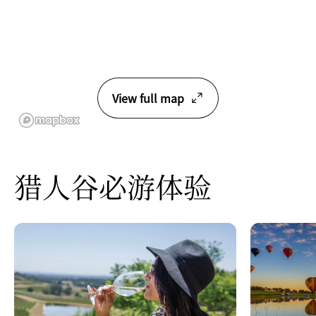
View full map
猎人谷必游体验