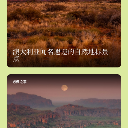
澳大利亚闻名遐迩的自然地标景
点
必做之事