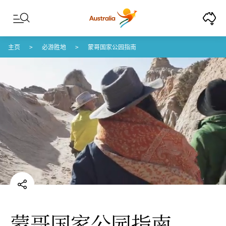
Skip to content
Skip to footer navigation
主页
必游胜地
蒙哥国家公园指南
蒙哥国家公园指南