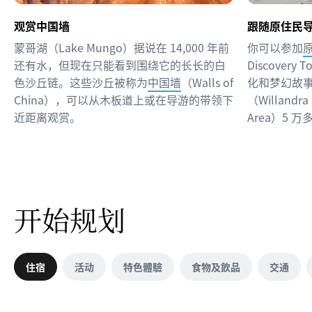
观赏中国墙
跟随原住民
蒙哥湖（Lake Mungo）据说在 14,000 年前
你可以参加
还有水，但现在只能看到围绕它的长长的白
Discover
色沙丘链。这些沙丘被称为
中国墙
（Walls of
化和梦幻故
China），可以从木板道上或在导游的带领下
（Willandra 
近距离观赏。
Area）5 
开始规划
住宿
活动
特色體驗
食物及飲品
交通