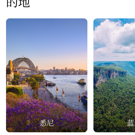
的地
悉尼
蓝