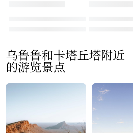
乌鲁鲁和卡塔丘塔附近
的游览景点