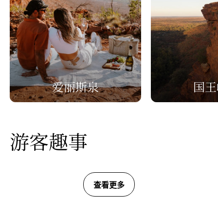
爱丽斯泉
国王
游客趣事
查看更多