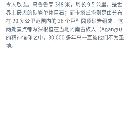
令人敬畏。
乌鲁鲁高 348 米，周长 9.5 公里，是世
界上最大的砂岩单体巨石；而卡塔丘塔则是由分布
在 20 多公里范围内的 36 个巨型圆顶砂岩组成。
这
两处景点都深深根植在当地阿南古族人（A
n
angu）
的精神信仰之中，30,000 多年来一直被他们奉为圣
地。