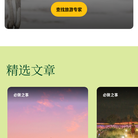
查找旅游专家
精选文章
必做之事
必做之事