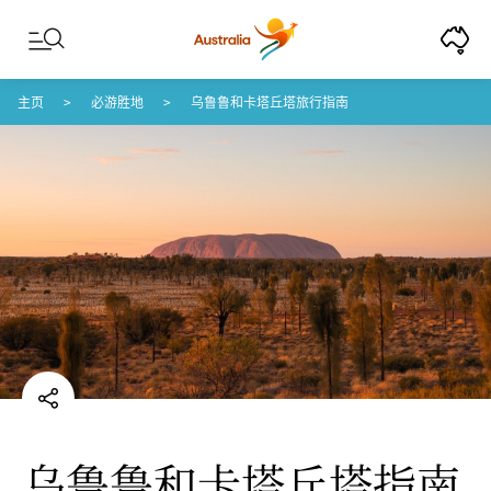
Skip to content
Skip to footer navigation
主页
必游胜地
乌鲁鲁和卡塔丘塔旅行指南
乌鲁鲁和卡塔丘塔指南