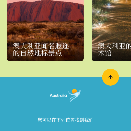
澳大利亚闻名遐迩
澳大利亚
的自然地标景点
术馆
您可以在下列位置找到我们