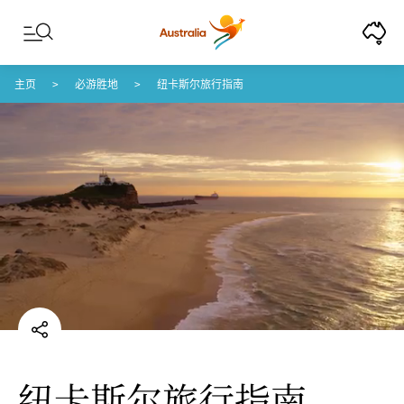
Skip to content
Skip to footer navigation
主页
必游胜地
纽卡斯尔旅行指南
纽卡斯尔旅行指南