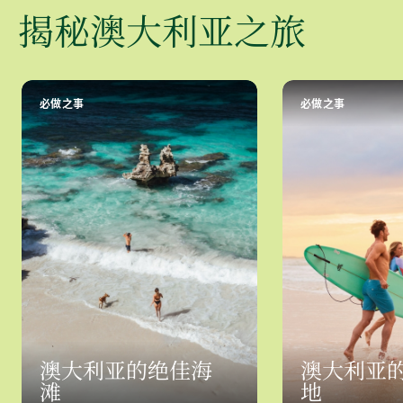
揭秘澳大利亚之旅
必做之事
必做之事
澳大利亚的绝佳海
澳大利亚
滩
地