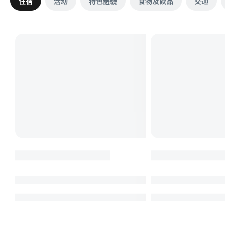
住宿
活动
特色體驗
食物及飲品
交通