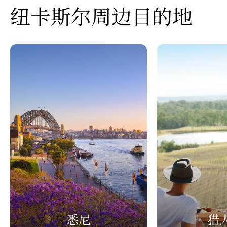
纽卡斯尔周边目的地
悉尼
猎