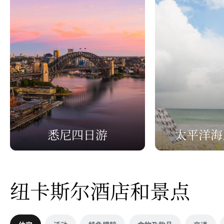
悉尼四日游
太平洋海
纽卡斯尔酒店和景点