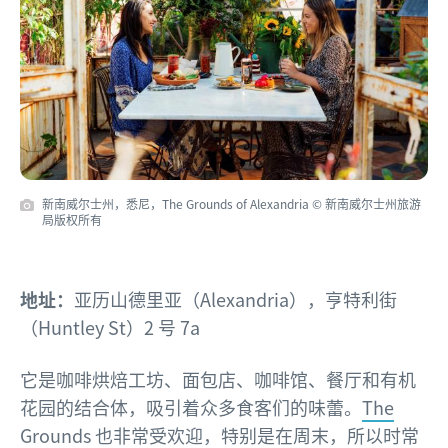
新南威尔士州，悉尼，The Grounds of Alexandria © 新南威尔士州旅游
局版权所有
地址：
亚历山德里亚（Alexandria），亨特利街
（Huntley St）2 号 7a
它是咖啡烘焙工坊、面包店、咖啡馆、餐厅和有机
花园的结合体，吸引着众多食客们的味蕾。
The
Grounds
也非常受欢迎，特别是在周末，所以时常