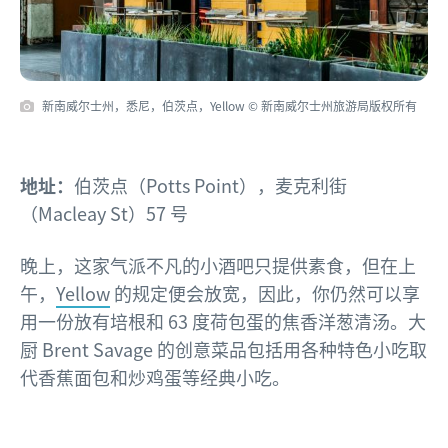
新南威尔士州，悉尼，伯茨点，Yellow © 新南威尔士州旅游局版权所有
地址：
伯茨点（Potts Point），麦克利街
（Macleay St）57 号
晚上，这家气派不凡的小酒吧只提供素食，但在上
午，
Yellow
的规定便会放宽，因此，你仍然可以享
用一份放有培根和 63 度荷包蛋的焦香洋葱清汤。大
厨 Brent Savage 的创意菜品包括用各种特色小吃取
代香蕉面包和炒鸡蛋等经典小吃。