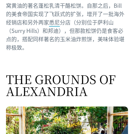
窝黄油的著名蓬松乳清干酪松饼。自那之后，Bill
的美食帝国实现了飞跃式的扩张，增开了一批海外
经销店和另外两家
悉尼
分店（分别位于萨利山
（Surry Hills）和邦迪），但那款松饼仍是食客必
点的，搭配同样著名的玉米油炸煎饼，美味体验堪
称极致。
THE GROUNDS OF
ALEXANDRIA