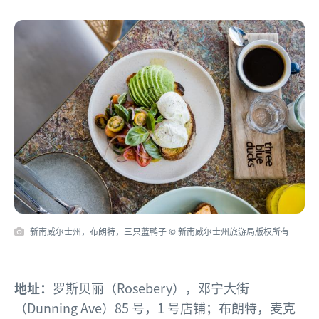
新南威尔士州，布朗特，三只蓝鸭子 © 新南威尔士州旅游局版权所有
地址：
罗斯贝丽（Rosebery），邓宁大街
（Dunning Ave）85 号，1 号店铺；布朗特，麦克