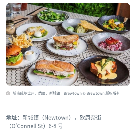
新南威尔士州，悉尼，新城镇，Brewtown © Brewtown 版权所有
地址：
新城镇（Newtown），欧康奈街
（O'Connell St）6-8 号