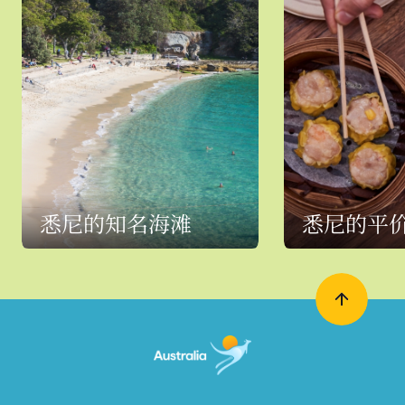
悉尼的知名海滩
悉尼的平