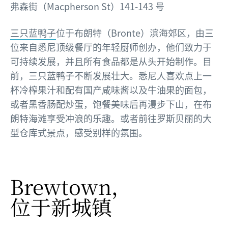
弗森街（Macpherson St）141-143 号
三只蓝鸭子
位于布朗特（Bronte）滨海郊区，由三
位来自悉尼顶级餐厅的年轻厨师创办，他们致力于
可持续发展，并且所有食品都是从头开始制作。目
前，三只蓝鸭子不断发展壮大。悉尼人喜欢点上一
杯冷榨果汁和配有国产咸味酱以及牛油果的面包，
或者黑香肠配炒蛋，饱餐美味后再漫步下山，在布
朗特海滩享受冲浪的乐趣。或者前往罗斯贝丽的大
型仓库式景点，感受别样的氛围。
Brewtown，
位于新城镇