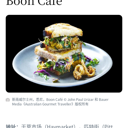
新南威尔士州，悉尼，Boon Café © John Paul Urizar 和 Bauer
Media《Australian Gourmet Traveller》版权所有
地址：
干草市场（Haymarket），匹特街（Pitt