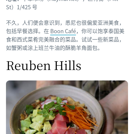
St）1/425 号
不久，人们便会意识到，悉尼也很偏爱亚洲美食，
包括早餐选择。在
Boon Café
，你可以饱享泰国美
食和西式菜肴完美融合的菜品。试试一些新菜品，
如蟹粥或涂上班兰牛油的酥脆羊角面包。
Reuben Hills