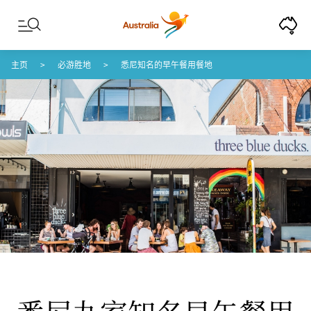
Skip to content
Skip to footer navigation
主页
必游胜地
悉尼知名的早午餐用餐地