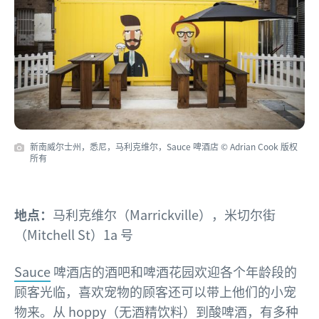
新南威尔士州，悉尼，马利克维尔，Sauce 啤酒店 © Adrian Cook 版权
所有
地点：
马利克维尔（Marrickville），米切尔街
（Mitchell St）1a 号
Sauce
啤酒店的酒吧和啤酒花园欢迎各个年龄段的
顾客光临，喜欢宠物的顾客还可以带上他们的小宠
物来。从 hoppy（无酒精饮料）到酸啤酒，有多种