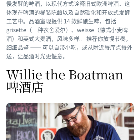
慢发酵的啤酒，以现代方式诠释旧式欧洲啤酒。这
体现在啤酒的桶装陈酿以及自然碳化和开放式发酵
工艺中。品酒室现提供 14 款鲜酿生啤，包括
grisette（一种农舍爱尔）、weisse（德式小麦啤
酒）和英式大麦酒，风味多样。 推荐你放慢节奏，
细细品鉴 —— 可以自带小吃，或从附近餐厅点餐外
送，让品酒时光更惬意。
Willie the Boatman
啤酒店