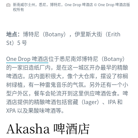
新南威尔士州，悉尼，博特尼，One Drop 啤酒店 © One Drop 啤酒店版
权所有
地点：
博特尼（Botany），伊里斯大街（Erith
St）5 号
One Drop 啤酒店
位于悉尼南郊博特尼（Botany）
的一家旧造纸厂内，是在这一城区开办最早的精酿
啤酒店。店内面积很大，像个大仓库，摆设了棕榈
树绿植，有一种雷鬼音乐的气氛。另外还有一个小
型户外区，餐车会轮流开到这里供应啤酒佐食。啤
酒店提供的精酿啤酒包括窖藏（lager）、IPA 和
XPA 以及果酸味啤酒等。
Akasha 啤酒店