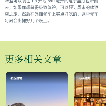
啤酒可以装在 1.9 升或 640 毫升的罐子里打包带回
去，如果你想获得极致体验，可以预订周末的啤酒
店之旅，然后在外面餐车上买点好吃的，这些餐车
每周会出摊好几个晚上。
更多相关文章
必游胜地
必游胜地