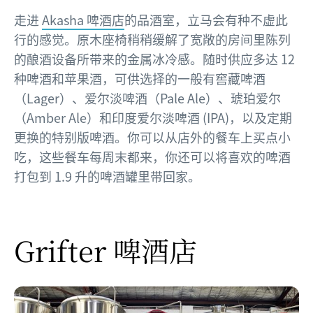
走进
Akasha 啤酒店
的品酒室，立马会有种不虚此
行的感觉。原木座椅稍稍缓解了宽敞的房间里陈列
的酿酒设备所带来的金属冰冷感。随时供应多达 12
种啤酒和苹果酒，可供选择的一般有窖藏啤酒
（Lager）、爱尔淡啤酒（Pale Ale）、琥珀爱尔
（Amber Ale）和印度爱尔淡啤酒 (IPA)，以及定期
更换的特别版啤酒。你可以从店外的餐车上买点小
吃，这些餐车每周末都来，你还可以将喜欢的啤酒
打包到 1.9 升的啤酒罐里带回家。
Grifter 啤酒店