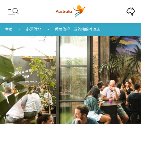
Skip to content
Skip to footer navigation
主页
必游胜地
悉尼值得一游的精酿啤酒店