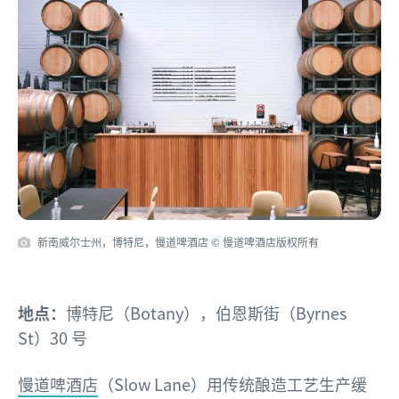
新南威尔士州，博特尼，慢道啤酒店 © 慢道啤酒店版权所有
地点：
博特尼（Botany），伯恩斯街（Byrnes
St）30 号
慢道啤酒店
（Slow Lane）用传统酿造工艺生产缓