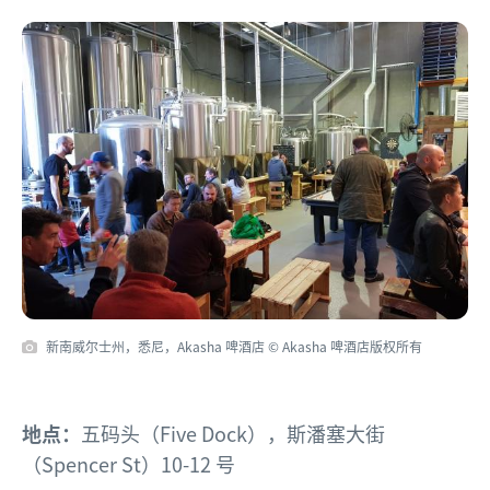
新南威尔士州，悉尼，Akasha 啤酒店 © Akasha 啤酒店版权所有
地点：
五码头（Five Dock），斯潘塞大街
（Spencer St）10-12 号