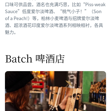
口味可供品尝。酒名也充满巧思，比如“Piss-weak
Sauce”低度爱尔淡啤酒、“桃气小子！”（Son
of a Peach!）等，柏林小麦啤酒与招牌爱尔淡啤
酒、超浓酒花印度爱尔淡啤酒系列相映相衬，各具
魅力。
Batch 啤酒店