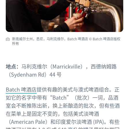
新南威尔士州，悉尼，马利克维尔，Batch 啤酒店 © Batch 啤酒店版权
所有
地点：
马利克维尔（Marrickville），西德纳姆路
（Sydenham Rd）44 号
Batch 啤酒店
提供有趣的美式与澳式啤酒组合。正
如它的名字中带有“Batch”（批次）一词，品酒
室会不断推陈出新，换上新酿造的批次，但有些酒
在菜单上是固定不变的，包括美式淡啤酒
（American Pale）和印度爱尔淡啤酒 (IPA)。有些