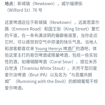
地点：
新城镇（Newtown），威尔福德街
（Wilford St）76 号
这家啤酒店位于新城镇（Newtown），远离恩莫尔
路（Enmore Road）和国王街（King Street）繁忙
的干道，在一条布满涂鸦的偏僻巷道里，当你走近
它时，可以感觉到空气中弥漫的快乐气息。当地人
和游客都喜欢来
Young Henrys 啤酒厂
的酒吧，体
验这里主打的易饮啤酒或限量啤酒，包括一些实验
性的酒，如珊瑚酸啤酒（Coral Sour）、提拉米苏
白世涛（Tiramisu White Stout）、天然干型印度
爱尔淡啤酒（Brut IPA）以及名为“与恶魔共朗
姆”（Rumming with the Devil）的朗姆葡萄干棕
爱尔啤酒。