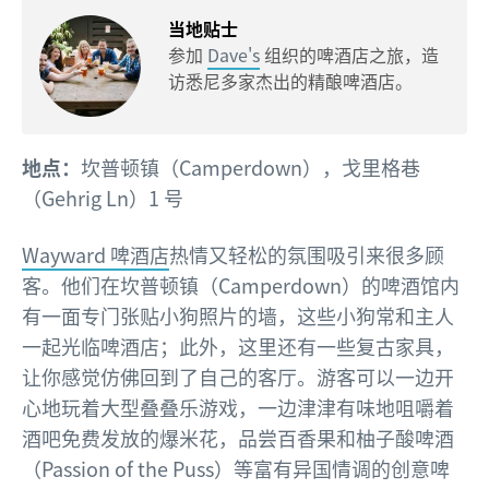
当地贴士
参加
Dave's
组织的啤酒店之旅，造
访悉尼多家杰出的精酿啤酒店。
地点：
坎普顿镇（Camperdown），戈里格巷
（Gehrig Ln）1 号
Wayward 啤酒店
热情又轻松的氛围吸引来很多顾
客。他们在坎普顿镇（Camperdown）的啤酒馆内
有一面专门张贴小狗照片的墙，这些小狗常和主人
一起光临啤酒店；此外，这里还有一些复古家具，
让你感觉仿佛回到了自己的客厅。游客可以一边开
心地玩着大型叠叠乐游戏，一边津津有味地咀嚼着
酒吧免费发放的爆米花，品尝百香果和柚子酸啤酒
（Passion of the Puss）等富有异国情调的创意啤