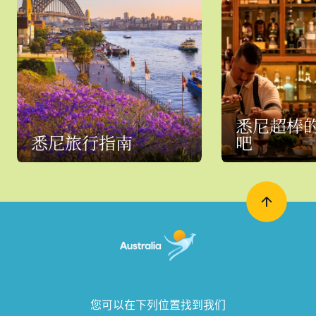
悉尼超棒
悉尼旅行指南
吧
您可以在下列位置找到我们