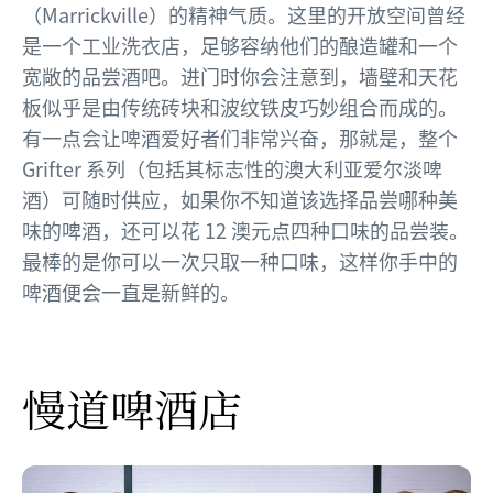
（Marrickville）的精神气质。这里的开放空间曾经
是一个工业洗衣店，足够容纳他们的酿造罐和一个
宽敞的品尝酒吧。进门时你会注意到，墙壁和天花
板似乎是由传统砖块和波纹铁皮巧妙组合而成的。
有一点会让啤酒爱好者们非常兴奋，那就是，整个
Grifter 系列（包括其标志性的澳大利亚爱尔淡啤
酒）可随时供应，如果你不知道该选择品尝哪种美
味的啤酒，还可以花 12 澳元点四种口味的品尝装。
最棒的是你可以一次只取一种口味，这样你手中的
啤酒便会一直是新鲜的。
慢道啤酒店