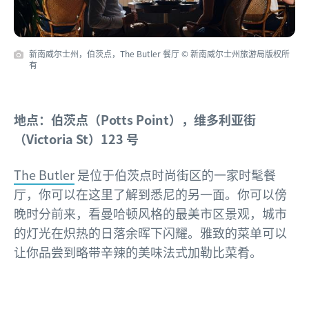
新南威尔士州，伯茨点，The Butler 餐厅 © 新南威尔士州旅游局版权所
有
地点：伯茨点（Potts Point），维多利亚街
（Victoria St）123 号
The Butler
是位于伯茨点时尚街区的一家时髦餐
厅，你可以在这里了解到悉尼的另一面。你可以傍
晚时分前来，看曼哈顿风格的最美市区景观，城市
的灯光在炽热的日落余晖下闪耀。雅致的菜单可以
让你品尝到略带辛辣的美味法式加勒比菜肴。