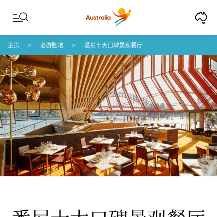
Skip to content
Skip to footer navigation
主页
必游胜地
悉尼十大口碑景观餐厅