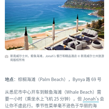
新南威尔士州，鲸鱼海滩，Jonah's 餐厅和精品酒店 © 新南威尔士州旅游
局版权所有
地点
：棕榈海滩（Palm Beach），Bynya 路 69 号
从悉尼市中心开车到鲸鱼海滩（Whale Beach）需
要一小时（乘坐水上飞机 25 分钟），但
Jonah's
会
让你不虚此行。季节性菜单毫不逊色于华丽的海