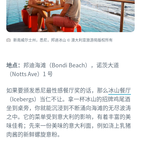
新南威尔士州，悉尼，邦迪冰山 © 澳大利亚旅游局版权所有
地点：
邦迪海滩（Bondi Beach），诺茨大道
（Notts Ave）1 号
如果要颁发悉尼最性感餐厅奖的话，那么
冰山餐厅
（Icebergs）当仁不让。拿一杯冰山的招牌鸡尾酒
坐到桌旁，你就能沉浸到不断涌向海滩的无尽波涛
之中。它的菜单受到意大利的影响，有着丰富的美
味佳肴；先来一份美味的意大利面，例如浇上乳猪
肉酱的新鲜螺旋意粉。