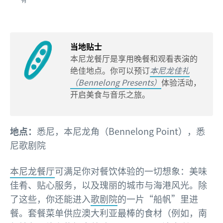
当地贴士
本尼龙餐厅是享用晚餐和观看表演的
绝佳地点。你可以预订
本尼龙佳礼
（Bennelong Presents）
体验活动，
开启美食与音乐之旅。
地点：
悉尼，本尼龙角（Bennelong Point），悉
尼歌剧院
本尼龙餐厅
可满足你对餐饮体验的一切想象：美味
佳肴、贴心服务，以及瑰丽的城市与海港风光。除
了这些，你还能进入
歌剧院
的一片“船帆”里进
餐。套餐菜单供应澳大利亚最棒的食材（例如，南