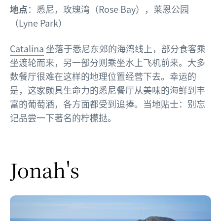
地点
：悉尼，玫瑰湾（Rose Bay），莱恩公园
（Lyne Park）
Catalina
坐落于悉尼东郊的海湾线上，部分食客乘
坐渡轮而来，另一部分则乘坐水上飞机前来。大多
数餐厅很难在这样的地理位置经营下去。幸运的
是，这家颇具生命力的悉尼餐厅从美味的海鲜到丰
富的葡萄酒，各方面都受到追捧。当地贴士：别忘
记品尝一下著名的柠檬挞。
Jonah's