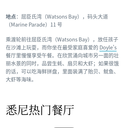
地点
：屈臣氏湾（Watsons Bay），码头大道
（Marine Parade）11 号
乘渡轮前往屈臣氏湾（Watsons Bay），放任孩子
在沙滩上玩耍，而你坐在最受家庭喜爱的
Doyle's
餐厅里慢慢享受午餐。在欣赏涌向城市另一面的壮
丽水景的同时，品尝生蚝、扇贝和大虾；如果很饿
的话，可以吃海鲜拼盘，里面装满了贻贝、鱿鱼、
大虾等海味。
悉尼热门餐厅