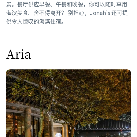
景。餐厅供应早餐、午餐和晚餐，你可以随时享用
海滨美食。舍不得离开？ 别担心，Jonah's 还可提
供令人惊叹的海滨住宿。
Aria