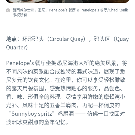
新南威尔士州，悉尼，Penelope's 餐厅 © Penelope's 餐厅/Chad Konik
版权所有
地点
：环形码头（Circular Quay），码头区（Quay
Quarter）
Penelope's 餐厅坐拥悉尼海港大桥的绝美风景，将
不同风味的菜系融合成独特的澳式味道，展现了悉
尼多元的饮食文化。在这里，你可以享受轻松雅致
的露天用餐氛围，感受热情贴心的服务，品尝色、
香、味、形俱全的料理。尽情享用鲜嫩的摩顿湾小
龙虾、风味十足的五香羊肩肉，再配一杯俏皮的
“Sunnyboy spritz”鸡尾酒 —— 仿佛一口找回对
澳洲冰爽甜点的童年记忆。