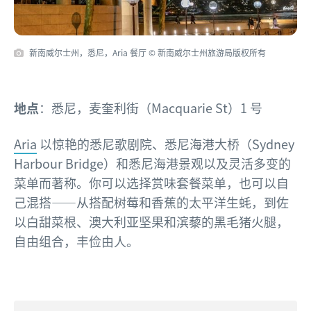
新南威尔士州，悉尼，Aria 餐厅 © 新南威尔士州旅游局版权所有
地点
：悉尼，麦奎利街（Macquarie St）1 号
Aria
以惊艳的悉尼歌剧院、悉尼海港大桥（Sydney
Harbour Bridge）和悉尼海港景观以及灵活多变的
菜单而著称。你可以选择赏味套餐菜单，也可以自
己混搭——从搭配树莓和香蕉的太平洋生蚝，到佐
以白甜菜根、澳大利亚坚果和滨藜的黑毛猪火腿，
自由组合，丰俭由人。