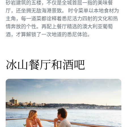
砂岩建筑的五楼，不仅是全城首屈一指的美味餐
厅，还坐拥无敌海港景致。 时令菜单以本地食材为
主角，每一道菜都诠释着悉尼活力四射的文化和热
情奔放的个性。再配上餐厅精选的澳大利亚葡萄
酒，才算解锁了一次地道的悉尼体验。
冰山餐厅和酒吧