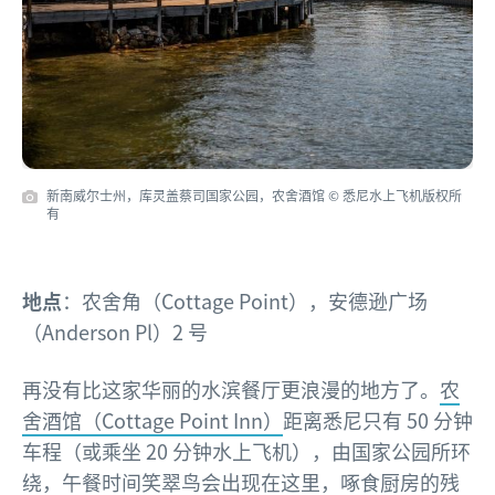
新南威尔士州，库灵盖蔡司国家公园，农舍酒馆 © 悉尼水上飞机版权所
有
地点
：农舍角（Cottage Point），安德逊广场
（Anderson Pl）2 号
再没有比这家华丽的水滨餐厅更浪漫的地方了。
农
舍酒馆（Cottage Point Inn）
距离悉尼只有 50 分钟
车程（或乘坐 20 分钟水上飞机），由国家公园所环
绕，午餐时间笑翠鸟会出现在这里，啄食厨房的残