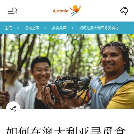
Skip to content
Skip to footer navigation
主页
必做之事
美食美酒
如何在澳大利亚寻觅食材
如何在澳大利亚寻觅食