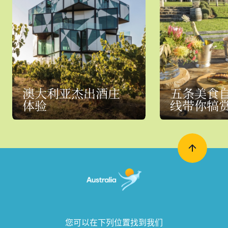
澳大利亚杰出酒庄
五条美食
体验
线带你犒
您可以在下列位置找到我们