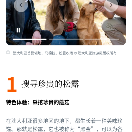
澳大利亚首都领地，马德拉，松露农场 © 澳大利亚旅游局版权所有
澳大利亚首都领地，马德拉，松露农场 © 澳大利亚旅游局版权所有
1
搜寻珍贵的松露
特色体验：采挖珍贵的蘑菇
在澳大利亚很多地区的地下，都生长着一种美味珍
馐。那就是松露，它也被称为“黑金”，可以为各