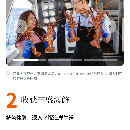
西澳大利亚州，罗特尼斯岛，Rottnest Cruises 游轮旅行社 © 澳大利亚
旅游局版权所有
2
收获丰盛海鲜
特色体验：深入了解海岸生活