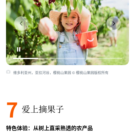
维多利亚州，亚拉河谷，樱桃山果园 © 樱桃山果园版权所有
7
爱上摘果子
特色体验：从树上直采熟透的农产品