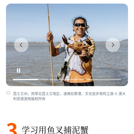
昆士兰州，热带北昆士兰地区，道格拉斯港，文化徒步探险之旅 © 澳大
利亚旅游局版权所有
3
学习用鱼叉捕泥蟹