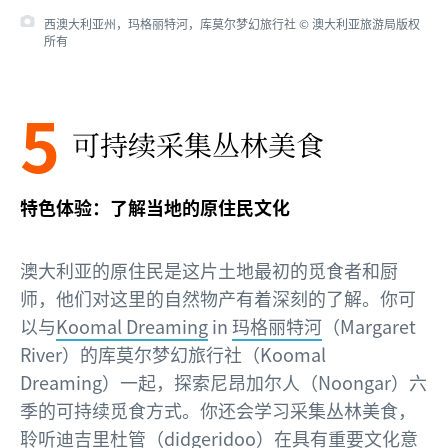
西澳大利亚州，玛格丽特河，库莫尔梦幻旅行社 © 澳大利亚旅游局版权
所有
5
可持续采集丛林美食
特色体验：了解当地的原住民文化
澳大利亚的原住民是这片土地最初的觅食者和厨
师，他们对这里的自然物产有着深刻的了解。你可
以与
Koomal Dreaming
in
玛格丽特河
（Margaret
River）的库莫尔梦幻旅行社（Koomal
Dreaming）一起，探索尼昂加尔人（Noongar）六
季的可持续觅食方式。你还会学习采集丛林美食，
聆听迪吉里杜管（didgeridoo）在具有重要文化意