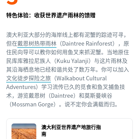
特色体验：收获世界遗产雨林的馈赠
澳大利亚大部分的海岸线上都有泥蟹的踪迹可寻，
但在
戴恩树热带雨林
（Daintree Rainforest），原
住民向导可以教你如何用鱼叉来抓泥蟹。当地原住
民库库雅拉尼族人（Kuku Yalanji）与这片雨林及
其沿海栖息地已经和谐共处了数万年。你可以加入
文化徒步探险之旅
（Walkabout Cultural
Adventures）学习流传已久的觅食和鱼叉捕鱼技
术，游览戴恩树（Daintree）和莫斯曼峡谷
（Mossman Gorge）。说不定你会满载而归。
澳大利亚世界遗产地旅行指
南