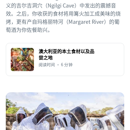
义的吉尔吉洞穴（Ngilgi Cave）中发出的震撼音
效。之后，你收获的食材将用篝火加工成美味的烧
烤，更有产自玛格丽特河（Margaret River）的葡
萄酒为你佐餐助兴。
澳大利亚的本土食材以及品
尝之地
阅读时间 • 6 分钟