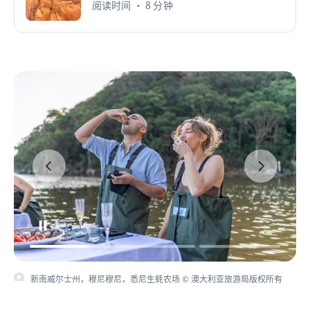
阅读时间 • 8 分钟
新南威尔士州，穆尼穆尼，悉尼生蚝农场 © 澳大利亚旅游局版权所有