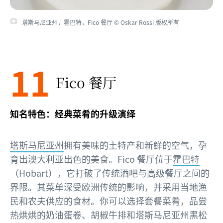
塔斯马尼亚州，霍巴特，Fico 餐厅 © Oskar Rossi 版权所有
11
Fico 餐厅
知名特色：经典菜肴的升级演绎
塔斯马尼亚州
拥有美味的土特产和新鲜的空气，孕
育出澳大利亚出色的美食。Fico 餐厅位于
霍巴特
（Hobart），它打破了传统酒吧与高级餐厅之间的
界限。其菜单深受欧洲传统的影响，并采用当地渔
民和农夫供应的食材。你可以选择套餐菜肴，品尝
热烘烘的奶油蛋卷、胡椒牛排和塔斯马尼亚州黑松