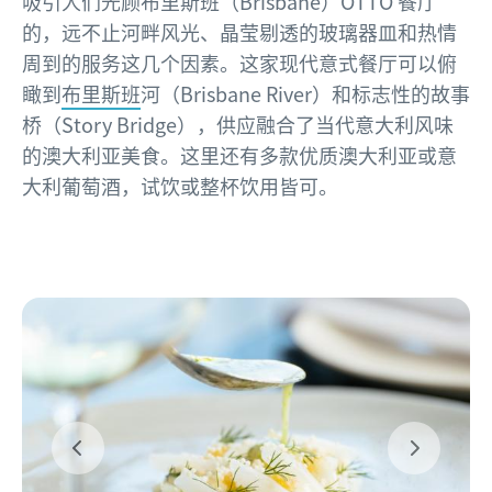
吸引人们光顾布里斯班（Brisbane）OTTO 餐厅
的，远不止河畔风光、晶莹剔透的玻璃器皿和热情
周到的服务这几个因素。这家现代意式餐厅可以俯
瞰到
布里斯班
河（Brisbane River）和标志性的故事
桥（Story Bridge），供应融合了当代意大利风味
的澳大利亚美食。这里还有多款优质澳大利亚或意
大利葡萄酒，试饮或整杯饮用皆可。