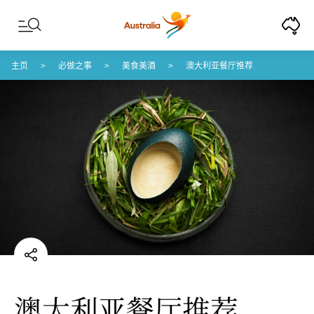
Skip to content
Skip to footer navigation
主页
必做之事
美食美酒
澳大利亚餐厅推荐
澳大利亚餐厅推荐