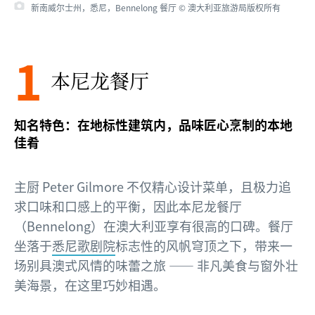
新南威尔士州，悉尼，Bennelong 餐厅 © 新南威尔士州旅游局版权所有
1
本尼龙餐厅
知名特色：在地标性建筑内，品味匠心烹制的本地
佳肴
主厨 Peter Gilmore 不仅精心设计菜单，且极力追
求口味和口感上的平衡，因此本尼龙餐厅
（Bennelong）在澳大利亚享有很高的口碑。餐厅
坐落于
悉尼歌剧院
标志性的风帆穹顶之下，带来一
场别具澳式风情的味蕾之旅 —— 非凡美食与窗外壮
美海景，在这里巧妙相遇。