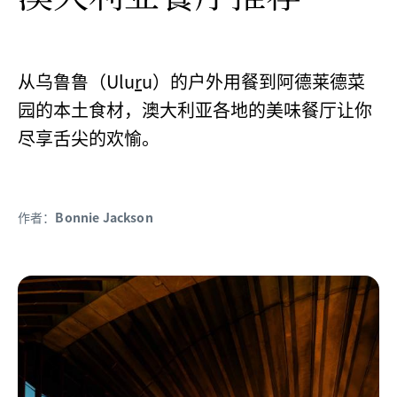
从乌鲁鲁（Ulu
r
u）的户外用餐到阿德莱德菜
园的本土食材，澳大利亚各地的美味餐厅让你
尽享舌尖的欢愉。
作者：
Bonnie Jackson