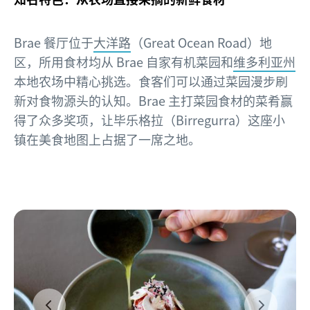
Brae 餐厅位于
大洋路
（Great Ocean Road）地
区，所用食材均从 Brae 自家有机菜园和
维多利亚州
本地农场中精心挑选。食客们可以通过菜园漫步刷
新对食物源头的认知。Brae 主打菜园食材的菜肴赢
得了众多奖项，让毕乐格拉（Birregurra）这座小
镇在美食地图上占据了一席之地。