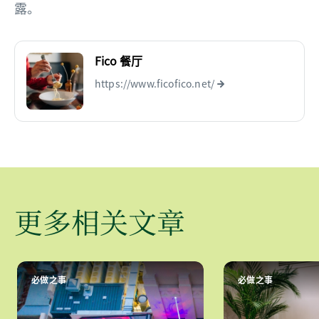
露。
Fico 餐厅
https://www.ficofico.net/
更多相关文章
必做之事
必做之事