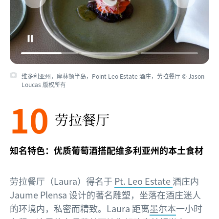
维多利亚州，摩林顿半岛，Point Leo Estate 酒庄，劳拉餐厅 © Jason
Loucas 版权所有
10
劳拉餐厅
知名特色：优质葡萄酒搭配维多利亚州的本土食材
劳拉餐厅（Laura）得名于
Pt. Leo Estate
酒庄内
Jaume Plensa 设计的著名雕塑，坐落在酒庄迷人
的环境内，私密而精致。Laura 距离
墨尔本
一小时