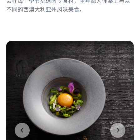
会在每个季节挑选时令食材，全年都为你奉上与众
不同的西澳大利亚州风味美食。