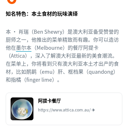
知名特色：本土食材的玩味演绎
本 · 肖瑞（Ben Shewry）是澳大利亚备受赞誉的
厨师之一，他推出的菜单精致而有趣。你可以造访
他在
墨尔本
（Melbourne）的餐厅阿提卡
（Attica），深入了解澳大利亚最新的美食潮流。
在菜单上，你将看到只有澳大利亚本土才出产的食
材，比如鸸鹋（emu）肝、框档果（quandong）
和指橘（finger lime）。
阿提卡餐厅
https://www.attica.com.au/