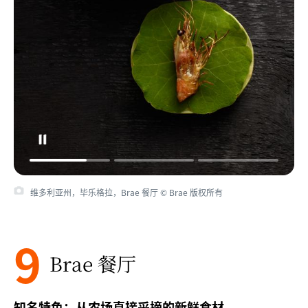
维多利亚州，毕乐格拉，Brae 餐厅 © Brae 版权所有
9
Brae 餐厅
知名特色：从农场直接采摘的新鲜食材