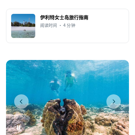
伊利特女士岛旅行指南
阅读时间 • 4 分钟