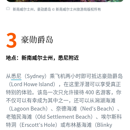
新南威尔士州，豪勋爵岛 © 新南威尔士州旅游局版权所有
3
豪勋爵岛
地点：新南威尔士州，悉尼附近
从
悉尼
（Sydney）乘飞机两小时即可抵达豪勋爵岛
（Lord Howe Island），在这里浮潜可以享受真正
特别的体验。该岛一次只允许接待 400 名游客，你
不仅可以有幸成为其中之一，还可以从潟湖海滩
（Lagoon Beach）、奈德海滩（Ned′s Beach）、
老殖民海滩（Old Settlement Beach）、埃尔斯科
特洞（Erscott′s Hole）或布林基海滩（Blinky