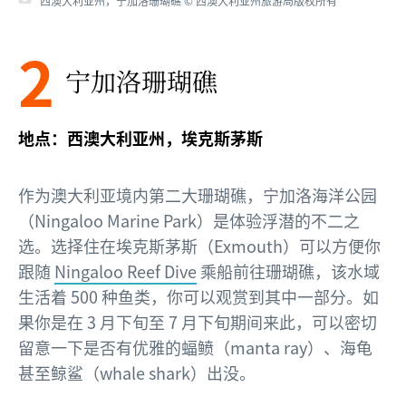
西澳大利亚州，宁加洛珊瑚礁 © 西澳大利亚州旅游局版权所有
2
宁加洛珊瑚礁
地点：西澳大利亚州，埃克斯茅斯
作为澳大利亚境内第二大珊瑚礁，宁加洛海洋公园
（Ningaloo Marine Park）是体验浮潜的不二之
选。选择住在埃克斯茅斯（Exmouth）可以方便你
跟随
Ningaloo Reef Dive
乘船前往珊瑚礁，该水域
生活着 500 种鱼类，你可以观赏到其中一部分。如
果你是在 3 月下旬至 7 月下旬期间来此，可以密切
留意一下是否有优雅的蝠鲼（manta ray）、海龟
甚至鲸鲨（whale shark）出没。