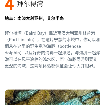
4
拜尔得湾
地点：南澳大利亚州，艾尔半岛
拜尔得湾（Baird Bay）靠近
南澳大利亚州
林肯港
（Port Lincoln），在这片宁静的水域中，你可以和
栖息在这里的野生宽吻海豚（bottlenose
dolphin）以及好奇的海狮一起浮潜。与海狮一起浮
潜可以在风平浪静的浅水区，而与海豚同游则要到
更深的海域，这两项体验都保证会让你大开眼界。