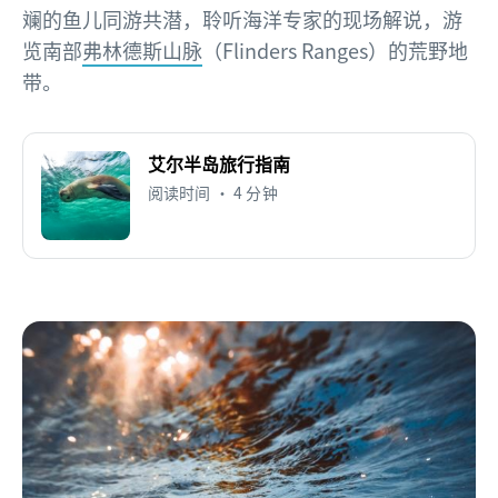
斓的鱼儿同游共潜，聆听海洋专家的现场解说，游
览南部
弗林德斯山脉
（Flinders Ranges）的荒野地
带。
艾尔半岛旅行指南
阅读时间 • 4 分钟