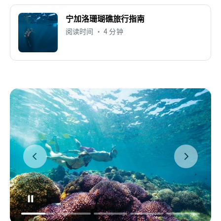
宁加洛珊瑚礁旅行指南
阅读时间 • 4 分钟