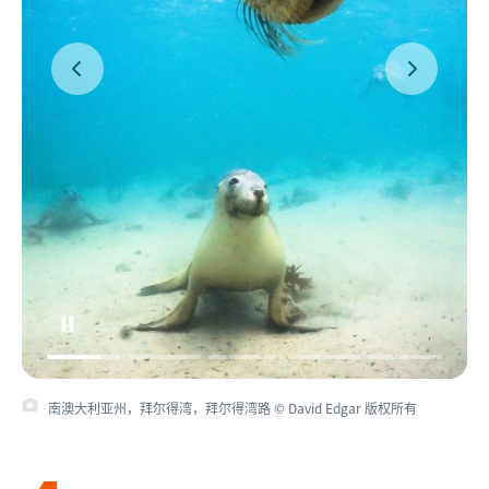
南澳大利亚州，拜尔得湾，拜尔得湾路 © David Edgar 版权所有