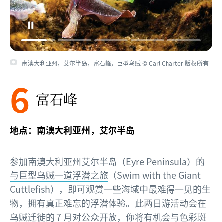
南澳大利亚州，艾尔半岛，富石峰，巨型乌贼 © Carl Charter 版权所有
6
富石峰
地点：南澳大利亚州，艾尔半岛
参加南澳大利亚州艾尔半岛（Eyre Peninsula）的
与巨型乌贼一道浮潜之旅
（Swim with the Giant
Cuttlefish），即可观赏一些海域中最难得一见的生
物，拥有真正难忘的浮潜体验。此两日游活动会在
乌贼迁徙的 7 月对公众开放，你将有机会与色彩斑