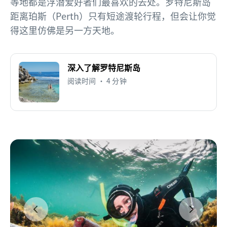
等地都是浮潜爱好者们最喜欢的去处。罗特尼斯岛
距离珀斯（Perth）只有短途渡轮行程，但会让你觉
得这里仿佛是另一方天地。
深入了解罗特尼斯岛
阅读时间 • 4 分钟