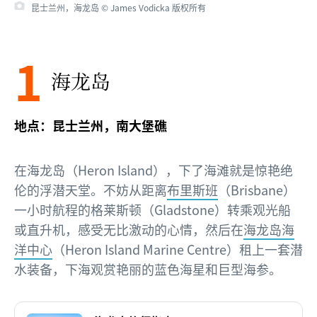
昆士兰州，海龙岛 © James Vodicka 版权所有
1
海龙岛
地点：昆士兰州，南大堡礁
在海龙岛（Heron Island），下了海滩就是惊艳绝
伦的浮潜天堂。不妨从距离
布里斯班
（Brisbane）
一小时航程的格莱斯顿（Gladstone）转乘观光船
或直升机，感受无比激动的心情，然后在
海龙岛海
洋中心
（Heron Island Marine Centre）租上一套潜
水装备，下海观赏艳丽的蓝色海星和巨型海参。