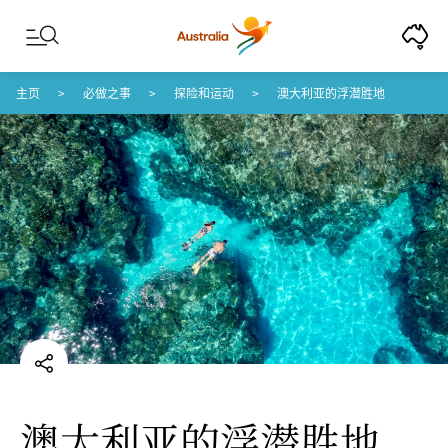
Skip to content
Skip to footer navigation
主页
必做之事
探险和运动
澳大利亚的浮潜胜地
澳大利亚的浮潜胜地