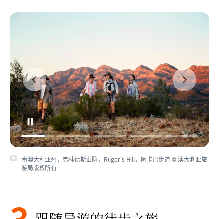
南澳大利亚州，弗林德斯山脉，Ruger′s Hill，阿卡巴步道 © 澳大利亚旅
游局版权所有
3
跟随导游的徒步之旅