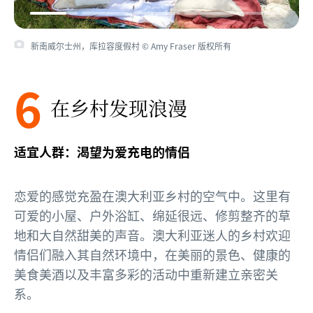
新南威尔士州，库拉容度假村 © Amy Fraser 版权所有
6
在乡村发现浪漫
适宜人群：渴望为爱充电的情侣
恋爱的感觉充盈在澳大利亚乡村的空气中。这里有
可爱的小屋、户外浴缸、绵延很远、修剪整齐的草
地和大自然甜美的声音。澳大利亚迷人的乡村欢迎
情侣们融入其自然环境中，在美丽的景色、健康的
美食美酒以及丰富多彩的活动中重新建立亲密关
系。