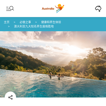
Skip to content
Skip to footer navigation
主页
必做之事
健康和养生体验
澳大利亚九大知名养生度假胜地