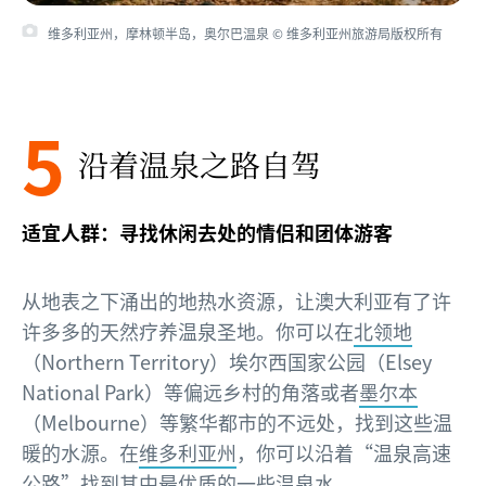
维多利亚州，摩林顿半岛，奥尔巴温泉 © 维多利亚州旅游局版权所有
5
沿着温泉之路自驾
适宜人群：寻找休闲去处的情侣和团体游客
从地表之下涌出的地热水资源，让澳大利亚有了许
许多多的天然疗养温泉圣地。你可以在
北领地
（Northern Territory）埃尔西国家公园（Elsey
National Park）等偏远乡村的角落或者
墨尔本
（Melbourne）等繁华都市的不远处，找到这些温
暖的水源。在
维多利亚州
，你可以沿着“温泉高速
公路”找到其中最优质的一些温泉水。