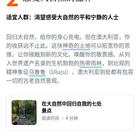
适宜人群：渴望感受大自然的平和宁静的人士
回归大自然，给你的身心充电。但在澳大利亚，你
的收获远不止此。这块
神奇的土地
可以拓宽你的思
维，让你接触到新的文化，唤醒你的敬畏感。从列
入世界遗产名录的生机勃勃的
热带雨林
，到壮观的
精神象征
乌鲁鲁
（Ulu
r
u），澳大利亚到处都有包容
一切的古老自然景观。
在大自然中回归自我的七处
景点
阅读时间 • 4 分钟