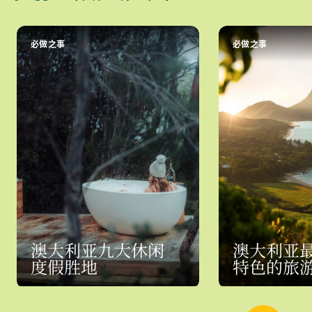
必做之事
必做之事
澳大利亚九大休闲
澳大利亚
度假胜地
特色的旅