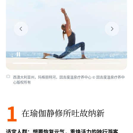
西澳大利亚州，玛格丽特河，瑜伽养生豪华露营探险之旅 © Australian
Wildlife Adventures 版权所有
1
在瑜伽静修所吐故纳新
适宜人群：想要恢复元气，重焕活力的独行游客