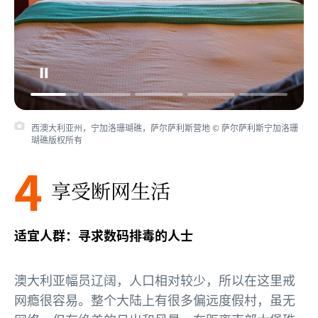
西澳大利亚州，宁加洛珊瑚礁，萨尔萨利斯营地 © 萨尔萨利斯宁加洛珊
瑚礁版权所有
4
享受断网生活
适宜人群：寻求数码排毒的人士
澳大利亚幅员辽阔，人口相对较少，所以在这里戒
网瘾很容易。整个大陆上有很多偏远度假村，虽无