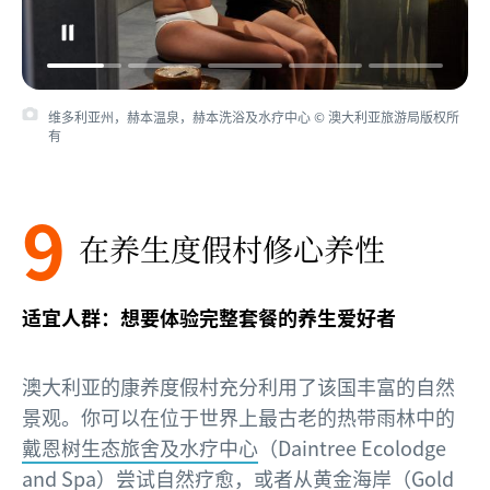
维多利亚州，赫本温泉，赫本洗浴及水疗中心 © 澳大利亚旅游局版权所
有
9
在养生度假村修心养性
适宜人群：想要体验完整套餐的养生爱好者
澳大利亚的康养度假村充分利用了该国丰富的自然
景观。你可以在位于世界上最古老的热带雨林中的
戴恩树生态旅舍及水疗中心
（Daintree Ecolodge
and Spa）尝试自然疗愈，或者从
黄金海岸
（Gold