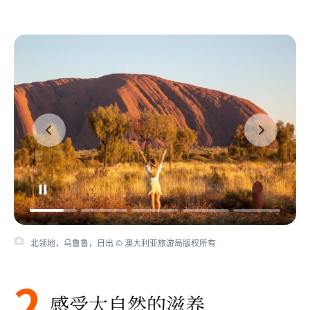
北领地，乌鲁鲁，日出 © 澳大利亚旅游局版权所有
2
感受大自然的滋养