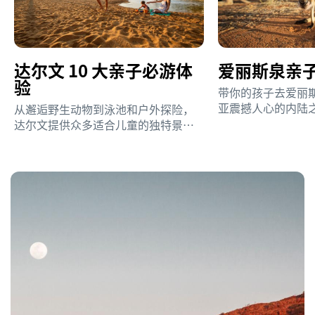
达尔文 10 大亲子必游体
爱丽斯泉亲
验
带你的孩子去爱丽
亚震撼人心的内陆
从邂逅野生动物到泳池和户外探险，
达尔文提供众多适合儿童的独特景点
和活动，值得你前来探索。