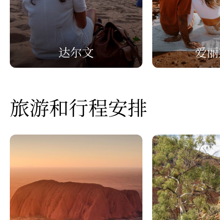
达尔文
爱丽
旅游和行程安排