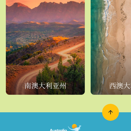
南澳大利亚州
西澳大