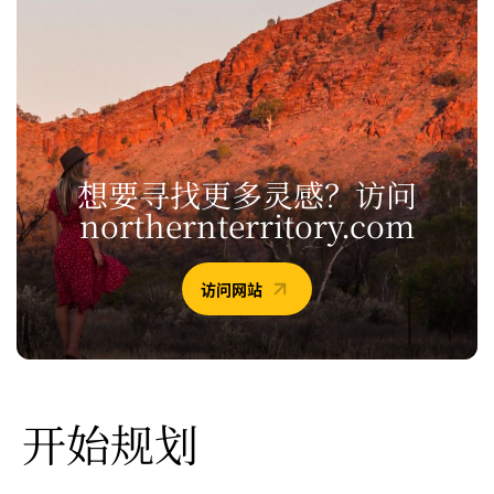
想要寻找更多灵感？
访问
northernterritory.com
访问网站
开始规划