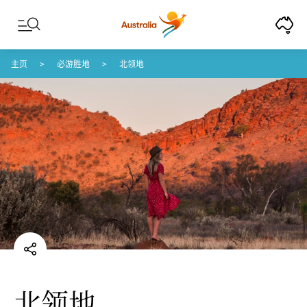
Skip to content
Skip to footer navigation
主页
必游胜地
北领地
北领地