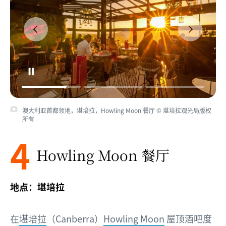
澳大利亚首都领地，堪培拉，Howling Moon 餐厅 © 堪培拉观光局版权
所有
4
Howling Moon 餐厅
地点：堪培拉
在
堪培拉
（Canberra）
Howling Moon
屋顶酒吧度