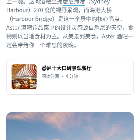
上一晚。这间酒吧坐拥
悉尼海港
（Sydney
Harbour）270 度的视野景观，而海港大桥
（Harbour Bridge）是这一全景中的核心亮点。
Aster 酒吧饮品菜单的设计灵感源自悉尼的天空，食
物则以当地食材为主。从美景到美食，Aster 酒吧一
定会带给你一个难忘的夜晚。
悉尼十大口碑景观餐厅
阅读时间 • 4 分钟