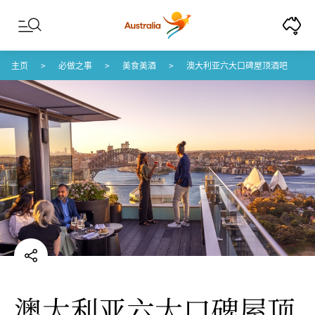
Skip to content
Skip to footer navigation
主页
必做之事
美食美酒
澳大利亚六大口碑屋顶酒吧
澳大利亚六大口碑屋顶