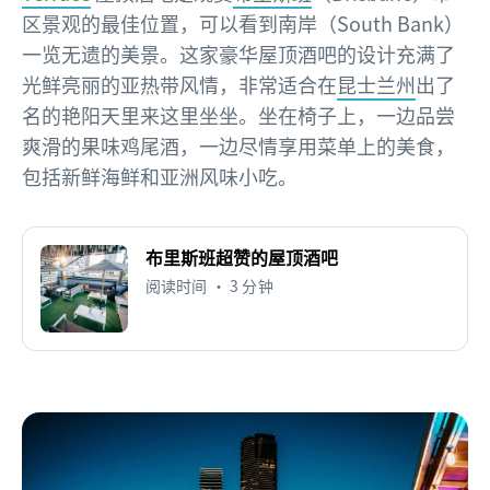
区景观的最佳位置，可以看到南岸（South Bank）
一览无遗的美景。这家豪华屋顶酒吧的设计充满了
光鲜亮丽的亚热带风情，非常适合在
昆士兰州
出了
名的艳阳天里来这里坐坐。坐在椅子上，一边品尝
爽滑的果味鸡尾酒，一边尽情享用菜单上的美食，
包括新鲜海鲜和亚洲风味小吃。
布里斯班超赞的屋顶酒吧
阅读时间 • 3 分钟