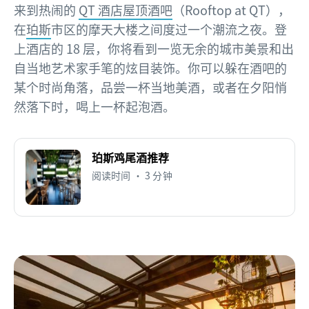
来到热闹的
QT 酒店屋顶酒吧
（Rooftop at QT），
在
珀斯
市区的摩天大楼之间度过一个潮流之夜。登
上酒店的 18 层，你将看到一览无余的城市美景和出
自当地艺术家手笔的炫目装饰。你可以躲在酒吧的
某个时尚角落，品尝一杯当地美酒，或者在夕阳悄
然落下时，喝上一杯起泡酒。
珀斯鸡尾酒推荐
阅读时间 • 3 分钟