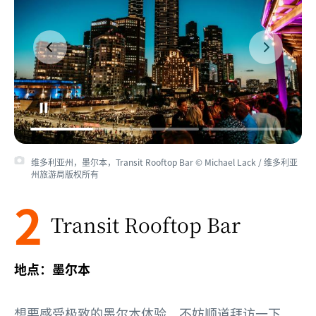
维多利亚州，墨尔本，Transit Rooftop Bar © Michael Lack / 维多利亚
州旅游局版权所有
2
Transit Rooftop Bar
地点：墨尔本
想要感受极致的
墨尔本
体验，不妨顺道拜访一下