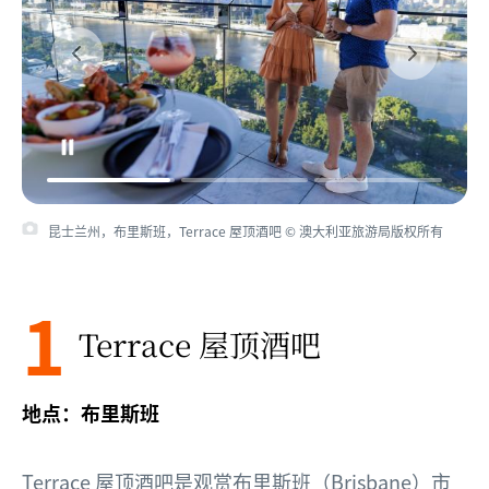
昆士兰州，布里斯班，Terrace 屋顶酒吧 © 澳大利亚旅游局版权所有
昆士兰州，布里斯班，Terrace 屋顶酒吧 © 澳大利亚旅游局版权所有
1
Terrace 屋顶酒吧
地点：布里斯班
Terrace
屋顶酒吧是观赏
布里斯班
（Brisbane）市