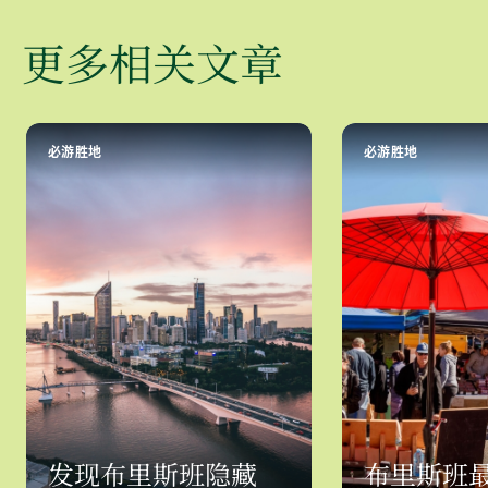
更多相关文章
必游胜地
必游胜地
发现布里斯班隐藏
布里斯班