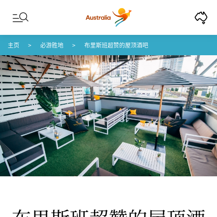
Skip to content
Skip to footer navigation
主页
必游胜地
布里斯班超赞的屋顶酒吧