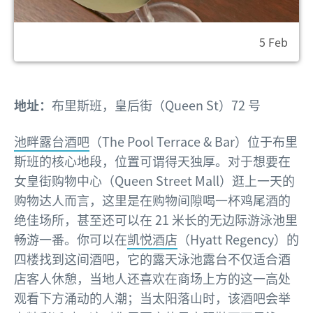
5 Feb
地址：
布里斯班，皇后街（Queen St）72 号
池畔露台酒吧
（The Pool Terrace & Bar）位于布里
斯班的核心地段，位置可谓得天独厚。对于想要在
女皇街购物中心（Queen Street Mall）逛上一天的
购物达人而言，这里是在购物间隙喝一杯鸡尾酒的
绝佳场所，甚至还可以在 21 米长的无边际游泳池里
畅游一番。你可以在
凯悦酒店
（Hyatt Regency）的
四楼找到这间酒吧，它的露天泳池露台不仅适合酒
店客人休憩，当地人还喜欢在商场上方的这一高处
观看下方涌动的人潮；当太阳落山时，该酒吧会举