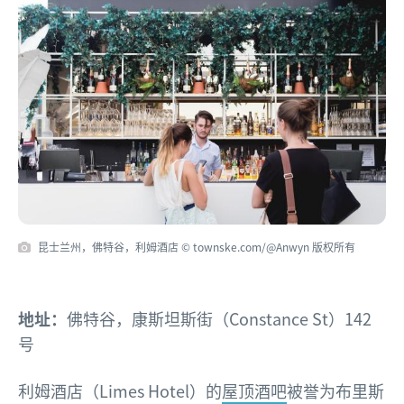
昆士兰州，佛特谷，利姆酒店 © townske.com/@Anwyn 版权所有
地址：
佛特谷，康斯坦斯街（Constance St）142
号
利姆酒店（Limes Hotel）的
屋顶酒吧
被誉为布里斯