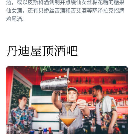
酒，或以皮斯科酒调制并点缀仙女丝棉花糖的糖果
仙女酒，还有贝娇丝苦酒和苦艾酒等萨泽拉克招牌
鸡尾酒。
丹迪屋顶酒吧