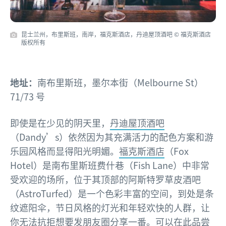
昆士兰州，布里斯班，南岸，福克斯酒店，丹迪屋顶酒吧 © 福克斯酒店
版权所有
地址：
南布里斯班，墨尔本街（Melbourne St）
71/73 号
即使是在少见的阴天里，
丹迪屋顶酒吧
（Dandy’s）依然因为其充满活力的配色方案和游
乐园风格而显得阳光明媚。
福克斯酒店
（Fox
Hotel）是南布里斯班费什巷（Fish Lane）中非常
受欢迎的场所，位于其顶部的阿斯特罗草皮酒吧
（AstroTurfed）是一个色彩丰富的空间，到处是条
纹遮阳伞，节日风格的灯光和年轻欢快的人群，让
你无法抗拒想要发朋友圈分享一番。可以在此品尝