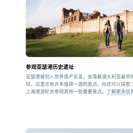
参观亚瑟港历史遗址
亚瑟港被列入世界遗产名录，坐落着澳大利亚最早
狱，这里还有许多值得一游的景点。你还可以探索 3
上海港游轮去参观其他一些重要景点。
了解更多信