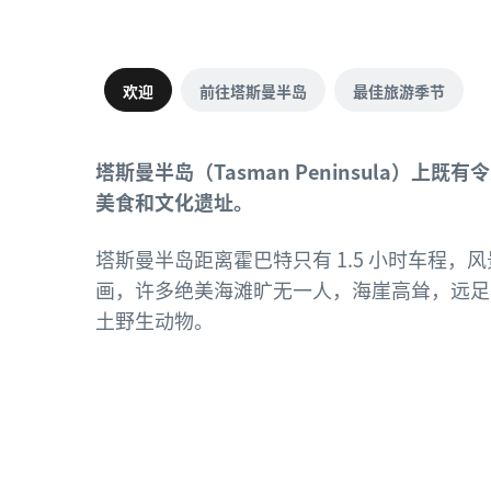
欢迎
前往塔斯曼半岛
最佳旅游季节
塔斯曼半岛（Tasman Peninsula）
美食和文化遗址。
塔斯曼半岛距离霍巴特只有 1.5 小时车程
画，许多绝美海滩旷无一人，海崖高耸，远足
土野生动物。