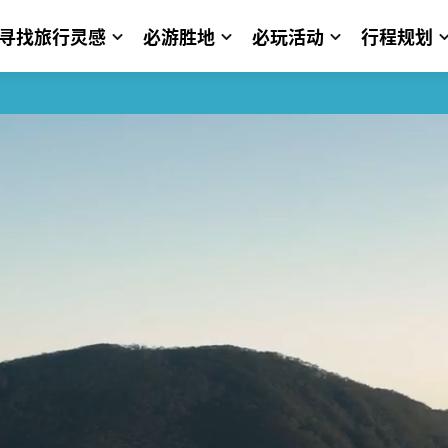
寻找旅行灵感
必游胜地
必玩活动
行程规划