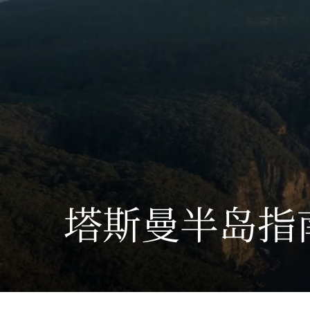
塔斯曼半岛指