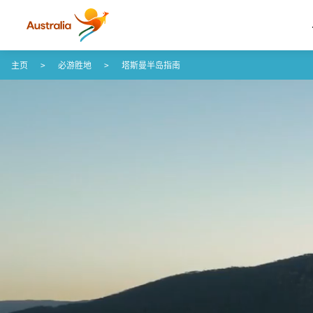
Skip to content
Skip to footer navigation
主页
必游胜地
塔斯曼半岛指南