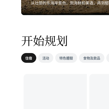
从壮丽的东海岸景色，到海鲜和美酒，再到郁
开始规划
住宿
活动
特色體驗
食物及飲品