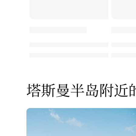
塔斯曼半岛附近