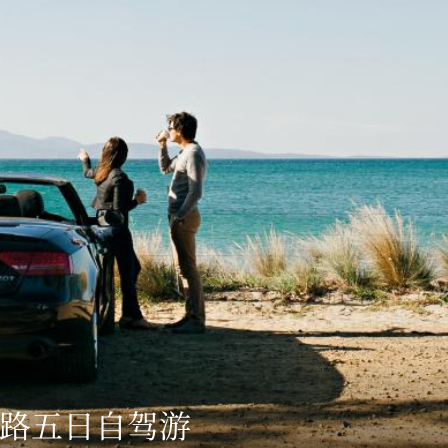
路五日
自驾游