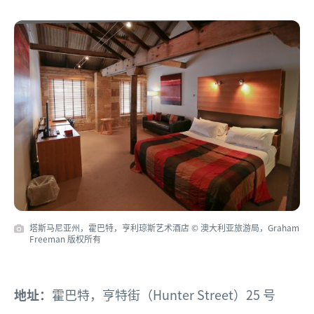
塔斯马尼亚州，霍巴特，亨利琼斯艺术酒店 © 澳大利亚旅游局，Graham
Freeman 版权所有
地址：
霍巴特，亨特街（Hunter Street）25 号