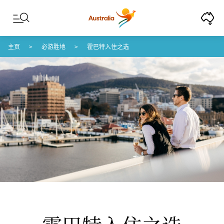
Skip to content
Skip to footer navigation
主页
必游胜地
霍巴特入住之选