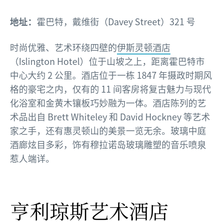
地址：
霍巴特，戴维街（Davey Street）321 号
时尚优雅、艺术环绕四壁的
伊斯灵顿酒店
（Islington Hotel）位于山坡之上，距离霍巴特市
中心大约 2 公里。酒店位于一栋 1847 年摄政时期风
格的豪宅之内，仅有的 11 间客房将复古魅力与现代
化浴室和金黄木镶板巧妙融为一体。酒店陈列的艺
术品出自 Brett Whiteley 和 David Hockney 等艺术
家之手，还有惠灵顿山的美景一览无余。玻璃中庭
酒廊炫目多彩，饰有穆拉诺岛玻璃雕塑的音乐喷泉
惹人端详。
亨利琼斯艺术酒店