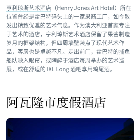
亨利琼斯艺术酒店
（Henry Jones Art Hotel）所在
位置曾经是霍巴特码头上的一家果酱工厂，如今散
发出精致优雅的艺术气息。作为澳大利亚首家专注
于艺术的酒店，亨利琼斯艺术酒店保留了果酱制造
岁月的框架结构，但四周墙壁装点了现代艺术作
品，客房也是卓越不凡。走出前门，霍巴特的捕鱼
船队映入眼帘，或陶醉于酒店每周举办的艺术巡
展，或在舒适的 IXL Long 酒吧享用鸡尾酒。
阿瓦隆市度假酒店