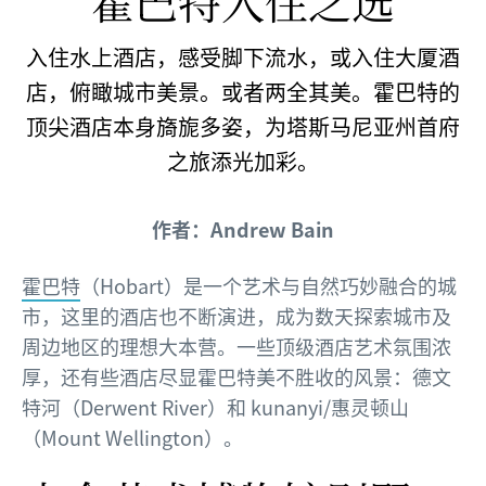
霍巴特入住之选
入住水上酒店，感受脚下流水，或入住大厦酒
店，俯瞰城市美景。或者两全其美。霍巴特的
顶尖酒店本身旖旎多姿，为塔斯马尼亚州首府
之旅添光加彩。
作者：Andrew Bain
霍巴特
（Hobart）是一个艺术与自然巧妙融合的城
市，这里的酒店也不断演进，成为数天探索城市及
周边地区的理想大本营。一些顶级酒店艺术氛围浓
厚，还有些酒店尽显霍巴特美不胜收的风景：德文
特河（Derwent River）和 kunanyi/惠灵顿山
（Mount Wellington）。