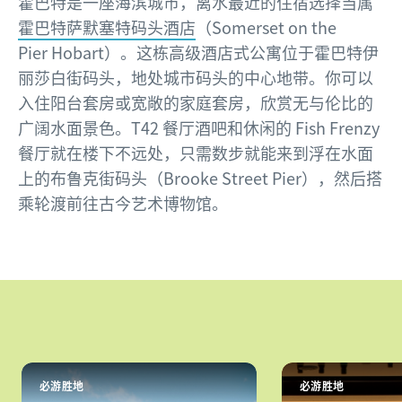
霍巴特是一座海滨城市，离水最近的住宿选择当属
霍巴特萨默塞特码头酒店
（Somerset on the
Pier Hobart）。这栋高级酒店式公寓位于霍巴特伊
丽莎白街码头，地处城市码头的中心地带。你可以
入住阳台套房或宽敞的家庭套房，欣赏无与伦比的
广阔水面景色。T42 餐厅酒吧和休闲的 Fish Frenzy
餐厅就在楼下不远处，只需数步就能来到浮在水面
上的布鲁克街码头（Brooke Street Pier），然后搭
乘轮渡前往古今艺术博物馆。
必游胜地
必游胜地