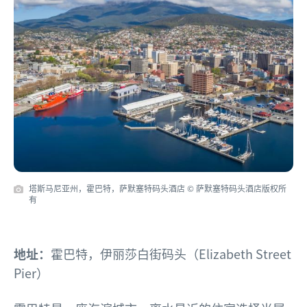
塔斯马尼亚州，霍巴特，萨默塞特码头酒店 © 萨默塞特码头酒店版权所
有
地址：
霍巴特，伊丽莎白街码头（Elizabeth Street
Pier）