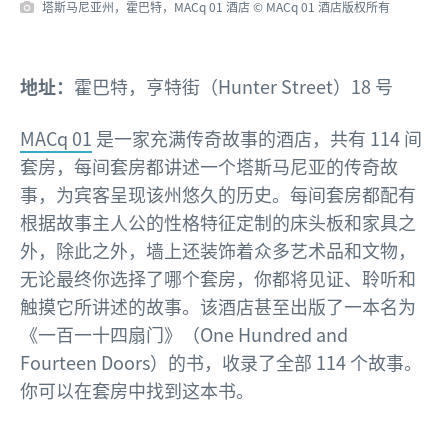
塔斯马尼亚州，霍巴特，MACq 01 酒店 © MACq 01 酒店版权所有
地址：
霍巴特，亨特街（Hunter Street）18 号
MACq 01
是一家充满传奇故事的酒店，共有 114 间
套房，每间套房都讲述一个塔斯马尼亚的传奇故
事，为宾客呈现该州悠久的历史。每间套房都配有
根据故事主人公的性格特征定制的床头板和家具之
外，除此之外，墙上还装饰着众多艺术品和文物，
无论最终你选择了哪个套房，你都将见证、聆听和
触摸它所讲述的故事。该酒店甚至出版了一本名为
《一百一十四扇门》（One Hundred and
Fourteen Doors
）的书，收录了全部 114 个故事。
你可以在套房中找到这本书。