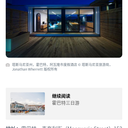
塔斯马尼亚州，霍巴特，阿瓦隆市度假酒店 © 塔斯马尼亚旅游局，
Jonathan Wherrett 版权所有
继续阅读
霍巴特三日游