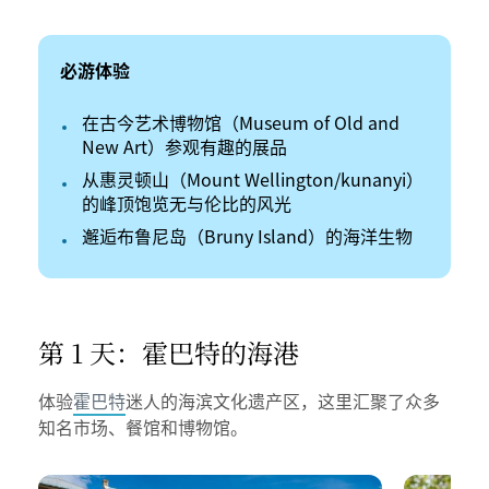
必游体验
在古今艺术博物馆（Museum of Old and
New Art）参观有趣的展品
从惠灵顿山（Mount Wellington/kunanyi）
的峰顶饱览无与伦比的风光
邂逅布鲁尼岛（Bruny Island）的海洋生物
第 1 天：霍巴特的海港
体验
霍巴特
迷人的海滨文化遗产区，这里汇聚了众多
知名市场、餐馆和博物馆。