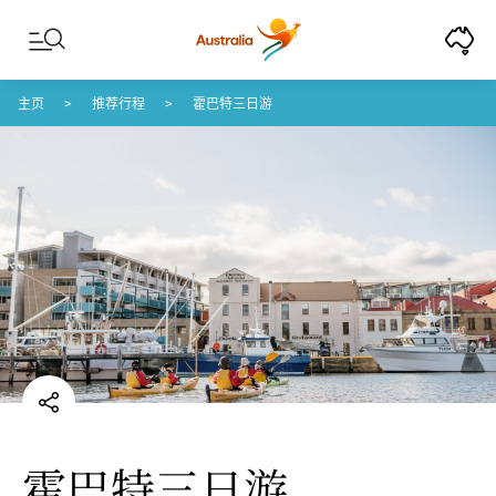
Skip to content
Skip to footer navigation
主页
推荐行程
霍巴特三日游
霍巴特三日游