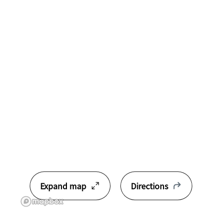
Expand map
Directions