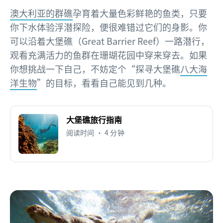
澳大利亚的群礁
孕育着大量色彩鲜艳的鱼类，只要
你下水体验浮潜探险，便很难错过它们的身影。你
可以沿着大堡礁（Great Barrier Reef）一路潜行，
观看充满活力的鱼群在珊瑚花园中穿来穿去。如果
你想挑战一下自己，不妨定个“探寻大堡礁
八大海
洋生物
”的目标，看看自己能见到几种。
大堡礁旅行指南
阅读时间 • 4 分钟