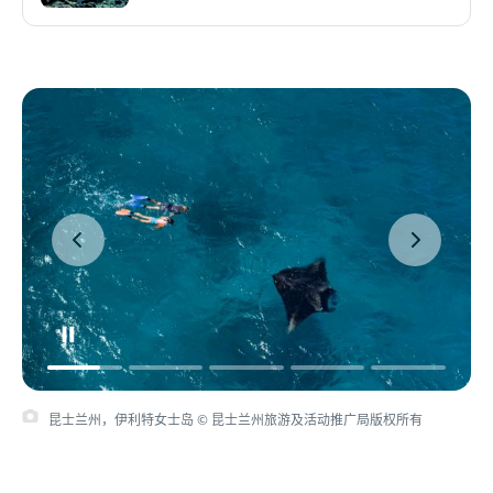
昆士兰州，伊利特女士岛 © 昆士兰州旅游及活动推广局版权所有