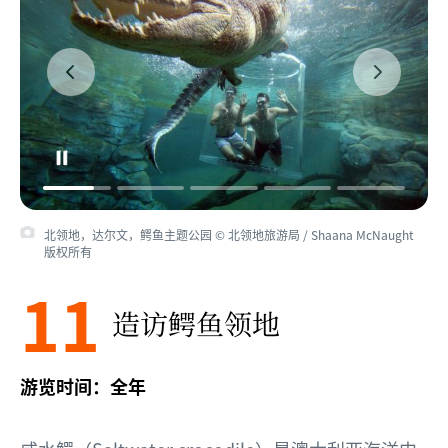
北领地，达尔文，鳄鱼主题公园 © 北领地旅游局 / Shaana McNaught
版权所有
11
造访鳄鱼领地
游览时间：全年