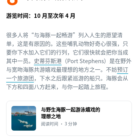
游览时间：10 月至次年 4 月
很多人将“与海豚一起畅游”列入人生的愿望清
单，这是有原因的。这些哺乳动物好奇心很强，只
要你下水加入它们的行列，它们很快就会把你当成
其中一员。
史蒂芬斯港
（Port Stephens）是在野外
与宽吻海豚共游嬉戏最理想的地方之一。不妨
预订
一个旅游团
，下水之后跟紧巡游的船只。海豚会从
下方和四面八方赶来，与你一起踏上旅程。
与野生海豚一起游泳嬉戏的
理想之地
阅读时间 • 3 分钟