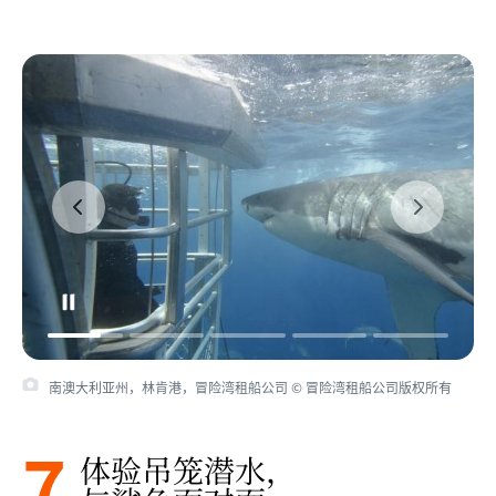
南澳大利亚州，林肯港，冒险湾租船公司 © 冒险湾租船公司版权所有
7
体验吊笼潜水，