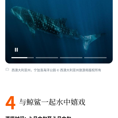
西澳大利亚州，宁加洛海洋公园 © 西澳大利亚州旅游局版权所有
4
与鲸鲨一起水中
嬉戏