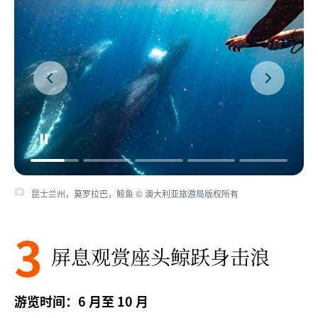
昆士兰州，莫罗拉巴，鲸鱼 © 澳大利亚旅游局版权所有
3
屏息观赏座头鲸跃身击浪
游览时间：6 月至 10 月