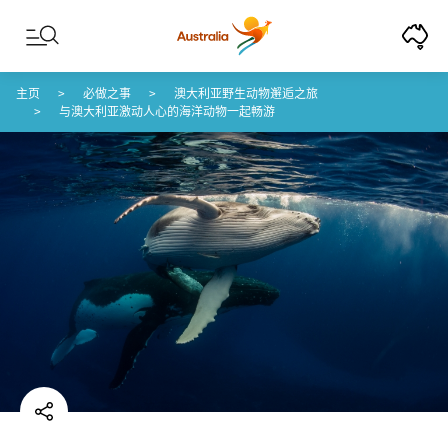
Skip to content
Skip to footer navigation
主页
必做之事
澳大利亚野生动物邂逅之旅
与澳大利亚激动人心的海洋动物一起畅游