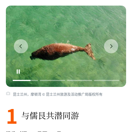
昆士兰州，摩顿湾 © 昆士兰州旅游及活动推广局版权所有
1
与儒艮共潜同游