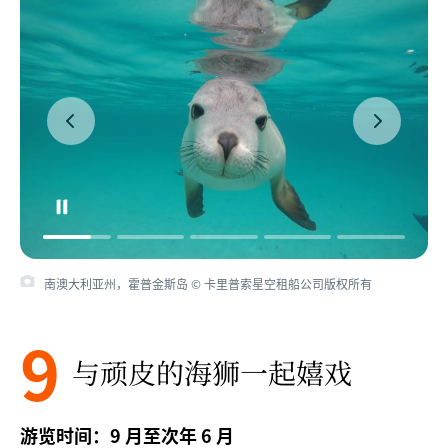
南澳大利亚州，霍普金斯岛 © 卡里普索星空租船公司版权所有
9
与顽皮的海狮一起嬉戏
游览时间：9 月至次年 6 月