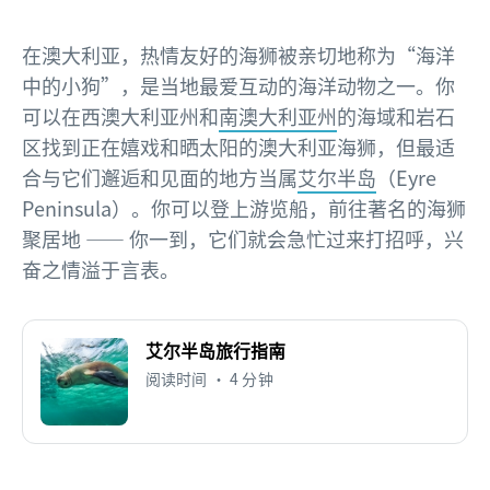
在澳大利亚，热情友好的海狮被亲切地称为“海洋
中的小狗”，是当地最爱互动的海洋动物之一。你
可以在西澳大利亚州和
南澳大利亚州
的海域和岩石
区找到正在嬉戏和晒太阳的澳大利亚海狮，但最适
合与它们邂逅和见面的地方当属
艾尔半岛
（Eyre
Peninsula）。你可以登上游览船，前往著名的海狮
聚居地 —— 你一到，它们就会急忙过来打招呼，兴
奋之情溢于言表。
艾尔半岛旅行指南
阅读时间 • 4 分钟