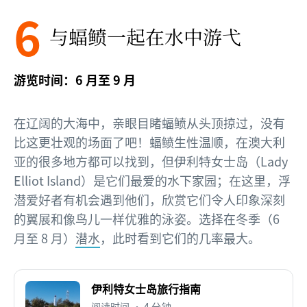
6
与蝠鲼一起在水中
游弋
游览时间：6 月至 9 月
在辽阔的大海中，亲眼目睹蝠鲼从头顶掠过，没有
比这更壮观的场面了吧！蝠鲼生性温顺，在澳大利
亚的很多地方都可以找到，但伊利特女士岛（Lady
Elliot Island）是它们最爱的水下家园；在这里，浮
潜爱好者有机会遇到他们，欣赏它们令人印象深刻
的翼展和像鸟儿一样优雅的泳姿。选择在冬季（6
月至 8 月）
潜水
，此时看到它们的几率最大。
伊利特女士岛旅行指南
阅读时间 • 4 分钟