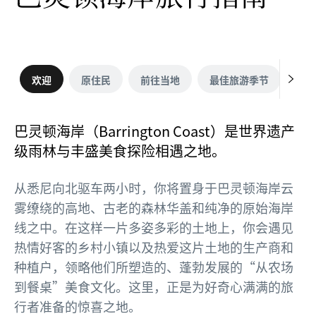
欢迎
原住民
前往当地
最佳旅游季节
无
巴灵顿海岸（Barrington Coast）是世界遗产
级雨林与丰盛美食探险相遇之地。
从悉尼向北驱车两小时，你将置身于巴灵顿海岸云
雾缭绕的高地、古老的森林华盖和纯净的原始海岸
线之中。在这样一片多姿多彩的土地上，你会遇见
热情好客的乡村小镇以及热爱这片土地的生产商和
种植户，领略他们所塑造的、蓬勃发展的“从农场
到餐桌”美食文化。这里，正是为好奇心满满的旅
行者准备的惊喜之地。