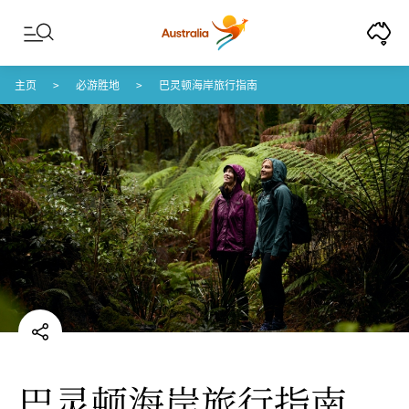
Skip to content
Skip to footer navigation
主页
必游胜地
巴灵顿海岸旅行指南
巴灵顿海岸旅行指南