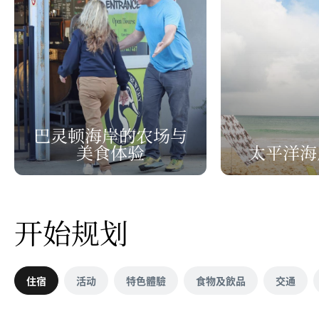
巴灵顿海岸的农场与
美食体验
太平洋海
开始规划
住宿
活动
特色體驗
食物及飲品
交通