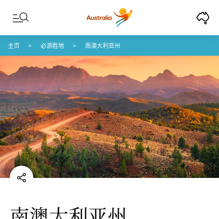
Skip to content
Skip to footer navigation
主页
必游胜地
南澳大利亚州
南澳大利亚州