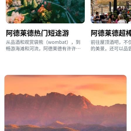
阿德莱德热门短途游
阿德莱德超
从品酒和观赏袋熊（wombat），到
前往屋顶酒吧，不
畅游海滩和河流，阿德莱德有许许多
的美景，还可以品
多值得探索的地方。
葡萄酒、当地佳肴