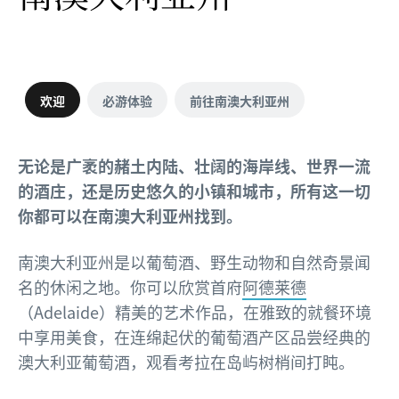
欢迎
必游体验
前往南澳大利亚州
无论是广袤的赭土内陆、壮阔的海岸线、世界一流
的酒庄，还是历史悠久的小镇和城市，所有这一切
你都可以在南澳大利亚州找到。
南澳大利亚州是以葡萄酒、野生动物和自然奇景闻
名的休闲之地。你可以欣赏首府
阿德莱德
（Adelaide）精美的艺术作品，在雅致的就餐环境
中享用美食，在连绵起伏的葡萄酒产区品尝经典的
澳大利亚葡萄酒，观看考拉在岛屿树梢间打盹。