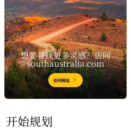
想要寻找更多灵感？
访问
southaustralia.com
访问网站
开始规划