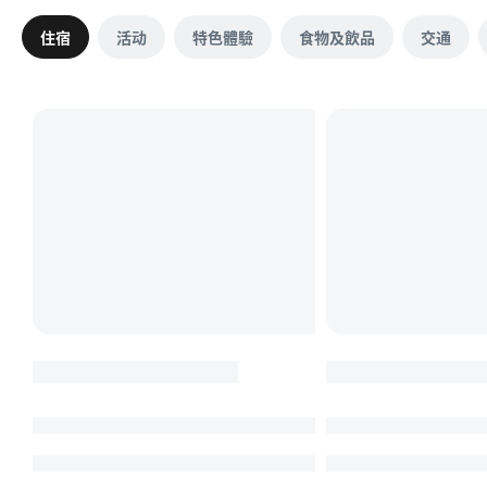
住宿
活动
特色體驗
食物及飲品
交通