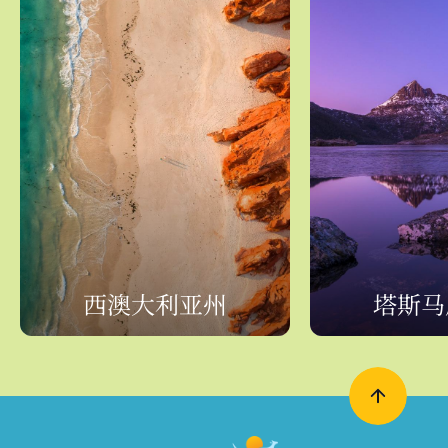
西澳大利亚州
塔斯马