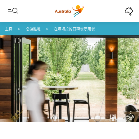
Skip to content
Skip to footer navigation
主页
必游胜地
在堪培拉的口碑餐厅用餐