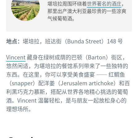
堪培拉周围环绕着
世界著名的酒庄
，
那里出产澳大利亚最珍贵的一些凉爽
气候葡萄酒。
地点：
堪培拉，班达街（Bunda Street）148 号
Vincent
藏身在绿树成荫的巴顿（Barton）街区，
悠然闲适，为堪培拉的餐馆系列带来了一些独特的
东西。在这里，你可以享受美食盛宴 —— 红鲷鱼
（snapper）配洋姜（Jerusalem artichoke）和百
利黑巧克力慕斯，搭配从世界各地精心挑选的葡萄
酒。Vincent 温馨轻松，是与朋友一起放松身心的
理想场所。