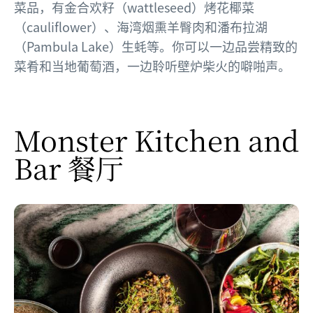
菜品，有金合欢籽（wattleseed）烤花椰菜
（cauliflower）、海湾烟熏羊臀肉和潘布拉湖
（Pambula Lake）生蚝等。你可以一边品尝精致的
菜肴和当地葡萄酒，一边聆听壁炉柴火的噼啪声。
Monster Kitchen and
Bar 餐厅