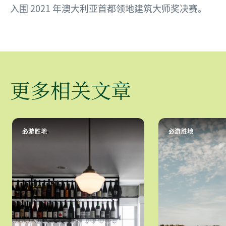
入围 2021 年澳大利亚首都领地建筑大师奖决赛。
更多相关文章
必游胜地
必游胜地