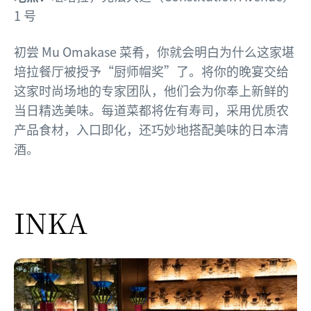
1 号
初尝 Mu Omakase 菜肴，你就会明白为什么这家堪
培拉餐厅被授予“厨师帽奖”了。将你的晚宴交给
这家时尚场地的专家团队，他们会为你奉上新鲜的
当日精选美味。每道菜都将佐有寿司，采用优质农
产品食材，入口即化，还巧妙地搭配美味的日本清
酒。
INKA