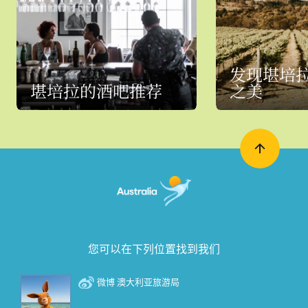
发现堪培
堪培拉的酒吧推荐
之美
您可以在下列位置找到我们
微博 澳大利亚旅游局