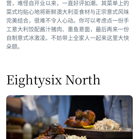
营，难怪自开业以来，一直好评如潮。其菜单上的
菜式均贴心地将新鲜澳大利亚食材与正宗意式风味
完美结合，很难不令人心动。你可以考虑点一份手
工意大利饺配酱汁猪肉、墨鱼意面，最后再来一份
自制意式冰激凌。不妨带上全家人一起来这里大快
朵颐。
Eightysix North