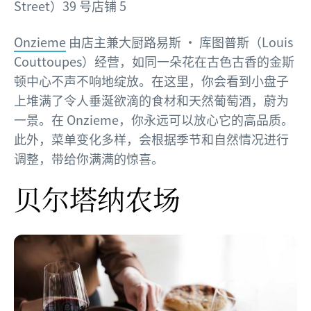
Street）39 号店铺 5
Onzieme
由店主兼大厨路易斯 · 库图普斯（Louis
Couttoupes）经营，如同一朵花在古色古香的金斯
顿中心不声不响地绽放。在这里，你会看到小盘子
上堆满了令人垂涎欲滴的食材和天然葡萄酒，蔚为
一景。在 Onzieme，你永远可以放心它的高品质。
此外，菜单变化多样，会根据季节和自然情况进行
调整，带给你满满的惊喜。
贝尔塔纳农场