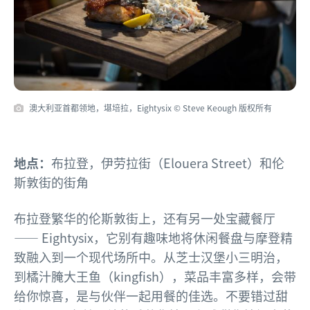
澳大利亚首都领地，堪培拉，Eightysix © Steve Keough 版权所有
地点：
布拉登，伊劳拉街（Elouera Street）和伦
斯敦街的街角
布拉登繁华的伦斯敦街上，还有另一处宝藏餐厅
—— Eightysix，它别有趣味地将休闲餐盘与摩登精
致融入到一个现代场所中。从芝士汉堡小三明治，
到橘汁腌大王鱼（kingfish），菜品丰富多样，会带
给你惊喜，是与伙伴一起用餐的佳选。不要错过甜