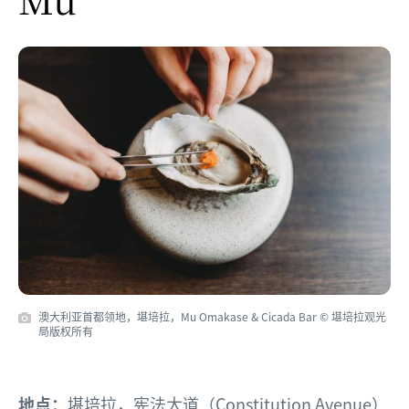
澳大利亚首都领地，堪培拉，Mu Omakase & Cicada Bar © 堪培拉观光
局版权所有
地点：
堪培拉，宪法大道（Constitution Avenue）