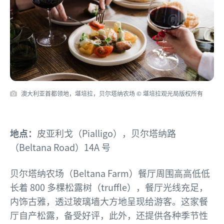
澳大利亚首都领地，堪培拉，贝尔塔纳农场 © 堪培拉观光局版权所有
地点：
皮亚利戈（Pialligo），贝尔塔纳路
（Beltana Road）14A 号
贝尔塔纳农场（Beltana Farm）餐厅周围高高低低
长着 800 多棵松露树（truffle），餐厅光线充足，
内饰古雅，透过玻璃墙大方地呈现给游客。这家餐
厅自产松露，备受好评，此外，还提供各种季节性