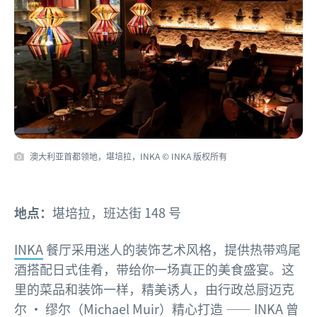
澳大利亚首都领地，堪培拉，INKA © INKA 版权所有
地点：
堪培拉，班达街 148 号
INKA
餐厅采用迷人的装饰艺术风格，提供热带鸡尾
酒搭配日式佳肴，带给你一场真正的美食盛宴。这
里的菜品和装饰一样，精美诱人，由行政总厨迈克
尔 · 缪尔（Michael Muir）精心打造 —— INKA 曾