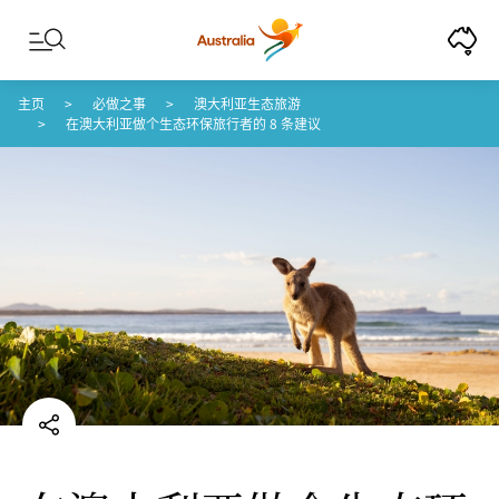
Skip to content
Skip to footer navigation
主页
必做之事
澳大利亚生态旅游
在澳大利亚做个生态环保旅行者的 8 条建议