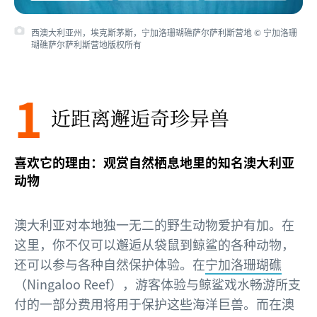
西澳大利亚州，埃克斯茅斯，宁加洛珊瑚礁萨尔萨利斯营地 © 宁加洛珊
瑚礁萨尔萨利斯营地版权所有
1
近距离邂逅奇珍异兽
喜欢它的理由：观赏自然栖息地里的知名澳大利亚
动物
澳大利亚对本地独一无二的野生动物爱护有加。在
这里，你不仅可以邂逅从袋鼠到鲸鲨的各种动物，
还可以参与各种自然保护体验。在
宁加洛珊瑚礁
（Ningaloo Reef），游客体验与鲸鲨戏水畅游所支
付的一部分费用将用于保护这些海洋巨兽。而在澳