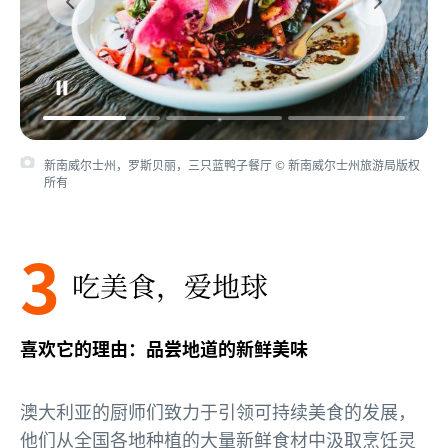
新南威尔士州，罗斯贝丽，三只蓝鸭子餐厅 © 新南威尔士州旅游局版权
所有
3
吃美食，爱地球
喜欢它的理由：品尝地道的新鲜美味
澳大利亚的厨师们致力于引领可持续美食的发展，
他们从全国各地种植的大量新鲜食材中汲取烹饪灵