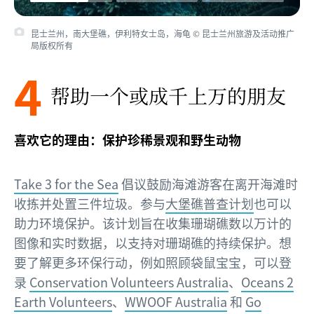
昆士兰州，南大堡礁，伊利特女士岛，海龟 © 昆士兰州旅游及活动推广
局版权所有
4
帮助一个或成千上万的朋友
喜欢它的理由：保护珍稀景观和野生动物
Take 3 for the Sea
倡议鼓励海滩游客在离开海滩时
收拣并处置三件垃圾。参与
大堡礁普查计划
也可以
助力环境保护。该计划旨在收集珊瑚礁数以万计的
图像和实时数据，以支持对珊瑚礁的持续保护。想
要了解更多环保行动，例如照顾袋鼠宝宝，可以登
录
Conservation Volunteers Australia
、
Oceans 2
Earth Volunteers
、
WWOOF Australia
和
Go