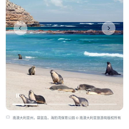
南澳大利亚州，袋鼠岛，海豹湾保育公园 © 南澳大利亚旅游局版权所有