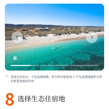
西澳大利亚州，宁加洛珊瑚礁，萨尔萨利斯营地 © 宁加洛珊瑚礁萨尔萨
利斯营地版权所有
8
选择生态住宿地