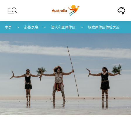
Skip to content
Skip to footer navigation
主页
必做之事
澳大利亚原住民
探索原住民体验之旅