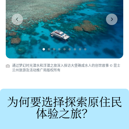
Previous
Next
通过梦幻时光潜水和浮潜之旅深入探访大堡礁咸水人的创世故事 © 昆士
兰州旅游及活动推广局版权所有
为何要选择探索原住民
体验之旅？