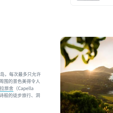
很小的岛，每次最多只允许
，周围的景色美得令人
拉旅舍
（Capella
史诗般的徒步旅行、洞