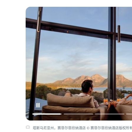
塔斯马尼亚州，赛菲尔菲欣纳酒店，菲欣纳海洋生蚝养殖场 © 