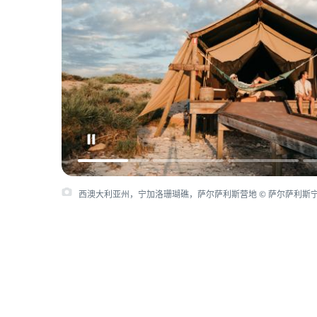
西澳大利亚州，宁加洛珊瑚礁，萨尔萨利斯营地 © 萨尔萨利斯