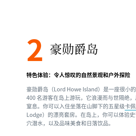
2
豪勋爵岛
特色体验：令人惊叹的自然景观和户外探险
豪勋爵岛（Lord Howe Island）是一座
400 名游客在岛上游玩，它浪漫而与世隔绝
窒息。你可以入住坐落在山脚下的五星级
卡佩
Lodge）的漂亮套房。在岛上，你可以体验
穴潜水，以及品味美食和日落饮品。