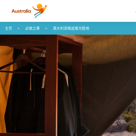
Skip to content
Skip to footer navigation
主页
必做之事
澳大利亚精选蜜月胜地