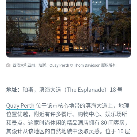
西澳大利亚州，珀斯，Quay Perth
© Thom Davidson 版权所有
地址：
珀斯，滨海大道（The Esplanade）18 号
Quay Perth
位于该市核心地带的滨海大道上，地理
位置优越，附近有许多餐厅、购物中心、娱乐场所
和景点。这家时尚休闲的精品酒店拥有 80 间客房，
其设计从该地区的自然地貌中汲取灵感。位于 10 层