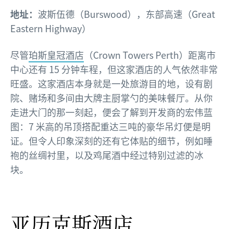
地址：
波斯伍德（Burswood），东部高速（Great
Eastern Highway）
尽管
珀斯皇冠酒店
（Crown Towers Perth）距离市
中心还有 15 分钟车程，但这家酒店的人气依然非常
旺盛。这家酒店本身就是一处旅游目的地，设有剧
院、赌场和多间由大牌主厨掌勺的美味餐厅。从你
走进大门的那一刻起，便会了解到开发商的宏伟蓝
图：7 米高的吊顶搭配重达三吨的豪华吊灯便是明
证。但令人印象深刻的还有它体贴的细节，例如睡
袍的丝绸衬里，以及鸡尾酒中经过特别过滤的冰
块。
亚历克斯酒店