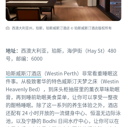
西澳大利亚州，珀斯，珀斯威斯汀酒店 © 珀斯威斯汀酒店版权所有
地址：
西澳大利亚，珀斯，海伊街（Hay St）480
号，邮编：6000
珀斯威斯汀酒店
（Westin Perth）非常看重睡眠这
件事。从极致奢华的特色威斯汀天梦之床（Westin
Heavenly Bed），到床头柜抽屉里的薰衣草味助眠
膏，再到睡前助眠美食菜单，让你可以享受一整夜
的酣畅睡眠。除了这一系列的养生体验之外，酒店
还配有 24 小时开放的一流健身中心、恒温无边际泳
池，以及宁静的 Bodhi 日间水疗中心，让你可以在