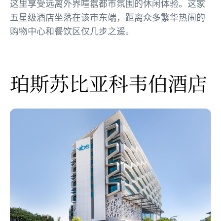
这里享受远离外界喧嚣都市氛围的休闲体验。这家
五星级酒店坐落在该市东端，距离众多繁华热闹的
购物中心和餐饮区仅几步之遥。
珀斯苏比亚科韦伯酒店