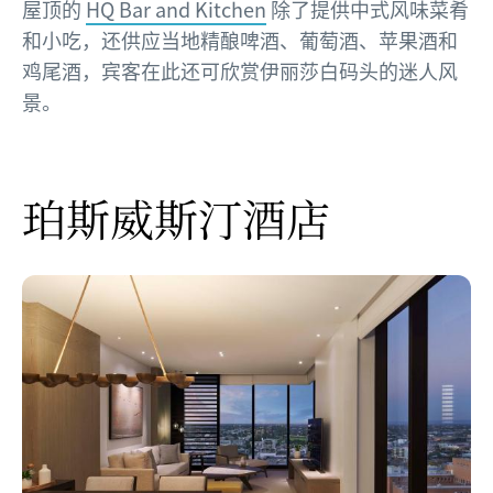
屋顶的
HQ Bar and Kitchen
除了提供中式风味菜肴
和小吃，还供应当地精酿啤酒、葡萄酒、苹果酒和
鸡尾酒，宾客在此还可欣赏伊丽莎白码头的迷人风
景。
珀斯威斯汀酒店