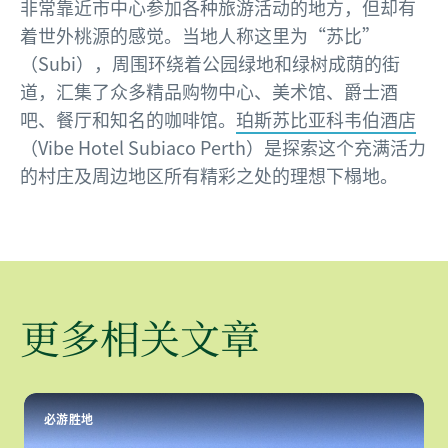
非常靠近市中心参加各种旅游活动的地方，但却有
着世外桃源的感觉。当地人称这里为“苏比”
（Subi），周围环绕着公园绿地和绿树成荫的街
道，汇集了众多精品购物中心、美术馆、爵士酒
吧、餐厅和知名的咖啡馆。
珀斯苏比亚科韦伯酒店
（Vibe Hotel Subiaco Perth）是探索这个充满活力
的村庄及周边地区所有精彩之处的理想下榻地。
更多相关文章
必游胜地