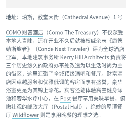
地址：
珀斯，教堂大街（Cathedral Avenue）1 号
COMO 财富酒店
（Como The Treasury）不仅深受
本地人青睐，还在开业不久后就被权威杂志《康德
纳斯旅者》（Conde Nast Traveler
）评为全球酒店
亚军。本地建筑事务所 Kerry Hill Architects 负责将
三个历史悠久的政府办事处改造为以生活时尚为主
的街区，这里汇聚了全城顶级酒吧和餐厅。财富酒
店因卓越服务和优雅低调的客房而享有盛誉，豪华
浴室更是为其锦上添花。宾客还能体验高空健身泳
池和奢华水疗中心，在
Post
餐厅享用美味早餐，俯
瞰壮观的邮政大厅（Postal Hall），绝妙的屋顶餐
厅
Wildflower
则是享用晚餐的理想之选。