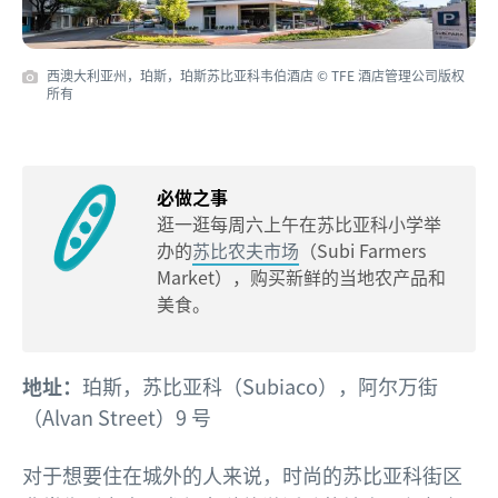
西澳大利亚州，珀斯，珀斯苏比亚科韦伯酒店
© TFE 酒店管理公司版权
所有
必做之事
逛一逛每周六上午在苏比亚科小学举
办的
苏比农夫市场
（Subi Farmers
Market），购买新鲜的当地农产品和
美食。
地址：
珀斯，苏比亚科（Subiaco），阿尔万街
（Alvan Street）9 号
对于想要住在城外的人来说，时尚的苏比亚科街区