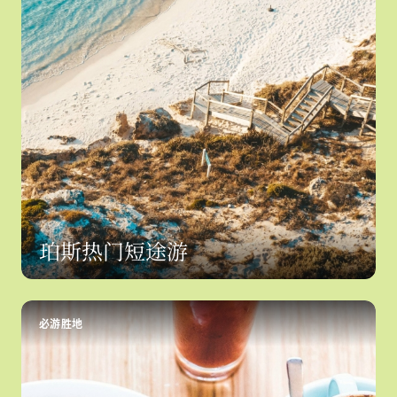
珀斯热门短途游
必游胜地