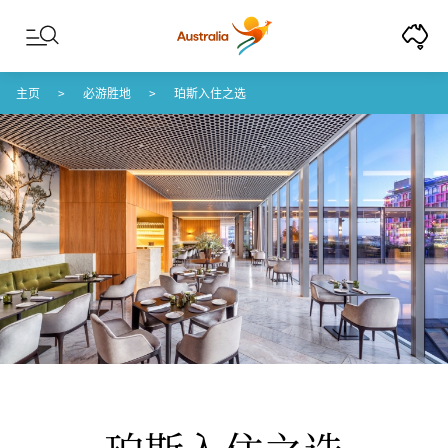
Skip to content
Skip to footer navigation
主页
必游胜地
珀斯入住之选