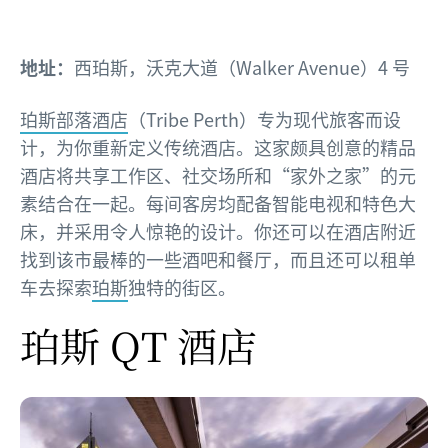
地址：
西珀斯，沃克大道（Walker Avenue）4 号
珀斯部落酒店
（Tribe Perth）专为现代旅客而设
计，为你重新定义传统酒店。这家颇具创意的精品
酒店将共享工作区、社交场所和“家外之家”的元
素结合在一起。每间客房均配备智能电视和特色大
床，并采用令人惊艳的设计。你还可以在酒店附近
找到该市最棒的一些酒吧和餐厅，而且还可以租单
车去探索
珀斯
独特的街区。
珀斯 QT 酒店