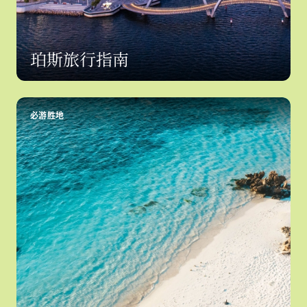
珀斯旅行指南
必游胜地