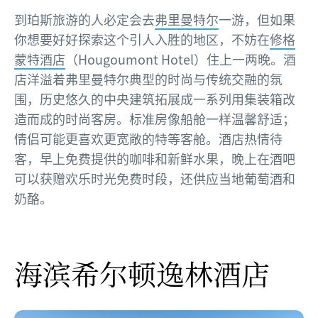
到珀斯旅游的人必定会去
弗里曼特尔
一游，但如果
你想要好好探索这个引人入胜的地区，不妨在
修格
蒙特酒店
（Hougoumont Hotel）住上一两晚。酒
店洋溢着弗里曼特尔典型的时尚与传统交融的氛
围，历史悠久的中央建筑拓展成一系列用集装箱改
造而成的时尚客房。标准房像船舱一样温馨舒适；
情侣可能更喜欢更宽敞的特等客舱。酒店热情待
客，早上免费提供的咖啡和新鲜水果，晚上在酒吧
可以获赠欢乐时光免费时段，还供应当地葡萄酒和
奶酪。
海滨希尔顿逸林酒店