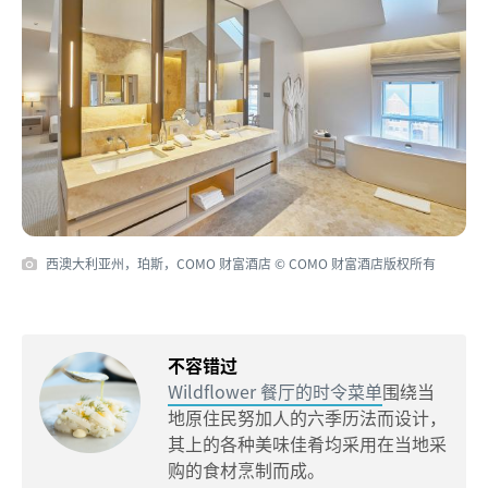
西澳大利亚州，珀斯，COMO 财富酒店 © COMO 财富酒店版权所有
不容错过
Wildflower 餐厅的时令菜单
围绕当
地原住民努加人的六季历法而设计，
其上的各种美味佳肴均采用在当地采
购的食材烹制而成。