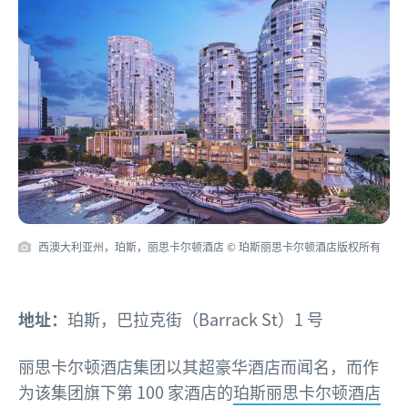
西澳大利亚州，珀斯，丽思卡尔顿酒店 © 珀斯丽思卡尔顿酒店版权所有
地址：
珀斯，巴拉克街（Barrack St）1 号
丽思卡尔顿酒店集团以其超豪华酒店而闻名，而作
为该集团旗下第 100 家酒店的
珀斯丽思卡尔顿酒店