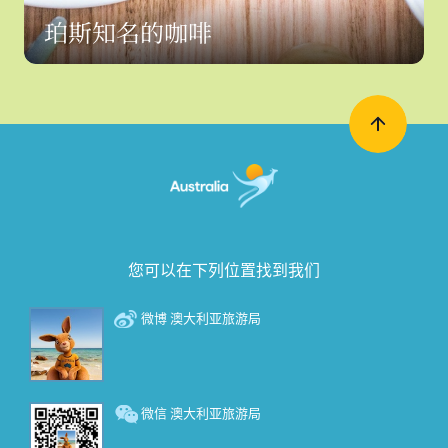
珀斯知名的咖啡
您可以在下列位置找到我们
微博 澳大利亚旅游局
微信 澳大利亚旅游局