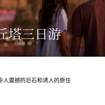
丘塔三日游
令人震撼的巨石和诱人的原住