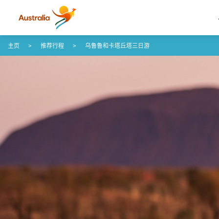
Skip to content
Skip to footer navigation
主页
推荐行程
乌鲁鲁和卡塔丘塔三日游