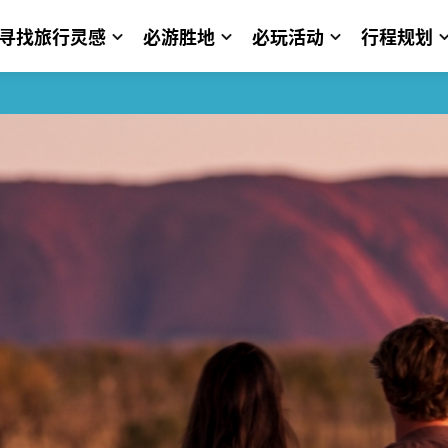
寻找旅行灵感
必游胜地
必玩活动
行程规划