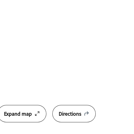
Expand map
Directions