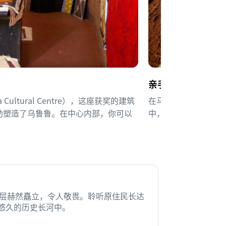
亲手创作点画
a Cultural Centre），这座获奖的建筑
在马鲁库艺术中心（Mar
助塑造了乌鲁鲁。
在中心内部，你可以
中，可以进一步了解
层赫然矗立，令人敬畏。聆听原住民长达
在悠久的历史长河中。