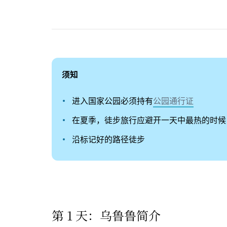
须知
进入国家公园必须持有
公园通行证
在夏季，徒步旅行应避开一天中最热的时候（下午 
沿标记好的路径徒步
第 1 天：乌鲁鲁简介