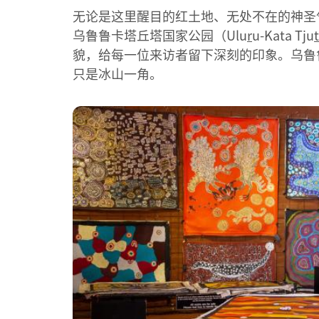
无论是这里醒目的红土地、无处不在的神圣
乌鲁鲁卡塔丘塔国家公园（Ulu
r
u-Kata Tju
t
貌，给每一位来访者留下深刻的印象。乌鲁
只是冰山一角。