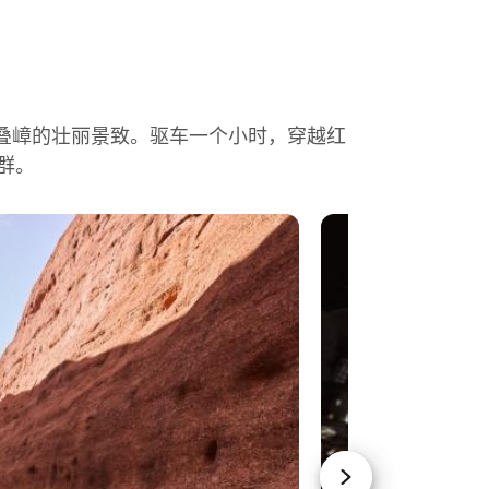
叠嶂的壮丽景致。驱车一个小时，穿越红
群。