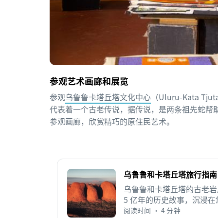
参观艺术画廊和展览
参观
乌鲁鲁卡塔丘塔文化中心
（Ulu
r
u-Kata Tju
t
代表着一个古老传说，据传说，是两条祖先蛇帮
参观画廊，欣赏精巧的原住民艺术。
乌鲁鲁和卡塔丘塔旅行指南
乌鲁鲁和卡塔丘塔的古老岩
5 亿年的历史故事，沉浸
阅读时间 • 4 分钟