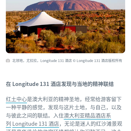
北领地，尤拉拉，Longitude 131 酒店 © Longitude 131 酒店版权所有
在 Longitude 131 酒店发现与当地的精神联结
红土中心
是澳大利亚的精神圣地，经常给游客留下
一种平静的感觉，发现与这片土地，与自己，以及
与彼此之间的联结。入住
澳大利亚精品酒店系
列
Longitude 131 酒店
，无论是迷人的红沙滩景观