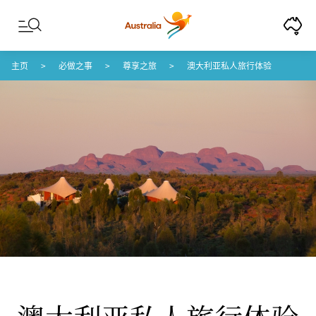
Skip to content
Skip to footer navigation
主页
必做之事
尊享之旅
澳大利亚私人旅行体验