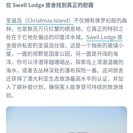
在 Swell Lodge 旅舍找到真正的慰藉
圣诞岛（Christmas Island）
不仅拥有侏罗纪般的森
林，也是数百万只红蟹的栖息地，它真正的特别之
处在于它地处偏远的印度洋水域。
Swell Lodge 旅
舍
提供私密的圣诞岛住宿，这是一个独栋的玻璃小
屋，一面的视野是国家公园，另一面是开阔的海
洋。你可以浮潜穿越珊瑚丛，探索岛上清澈温暖的
海水，或者去丛林深处的瀑布探险一番。这间旅舍
还获得了澳大利亚生态旅游最高水平的认证，并加
入了碳补偿计划，确保客人能享受可持续的旅游体
验。