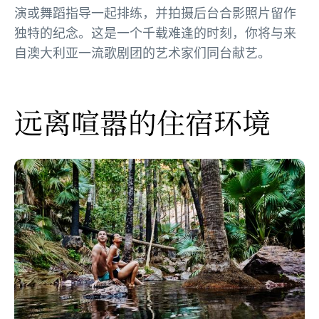
演或舞蹈指导一起排练，并拍摄后台合影照片留作
独特的纪念。这是一个千载难逢的时刻，你将与来
自澳大利亚一流歌剧团的艺术家们同台献艺。
远离喧嚣的住宿环境