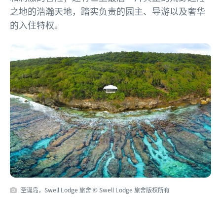
之地的浩瀚天地，踏实负责的园主、导游以及奢华
的入住特权。
圣诞岛，Swell Lodge 旅舍 © Swell Lodge 旅舍版权所有