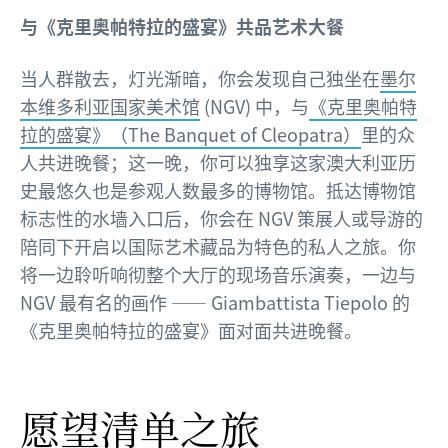
与《克里奥帕特拉的盛宴》共品艺术大餐
当人群散去，灯光渐暗，你会发现自己独坐在
墨尔
本
维多利亚国家美术馆
(NGV) 中，与
《克里奥帕特
拉的盛宴》（The Banquet of Cleopatra）
里的众
人共进晚餐；这一晚，你可以独享这家澳大利亚历
史最悠久也是参观人数最多的博物馆。抵达博物馆
标志性的水墙入口后，你会在 NGV 策展人或导游的
陪同下开启以国际艺术藏品为特色的私人之旅。你
将一边聆听响彻整个大厅的现场音乐演奏，一边与
NGV 最有名的画作 —— Giambattista Tiepolo 的
《克里奥帕特拉的盛宴》面对面共进晚餐。
愿望清单之旅