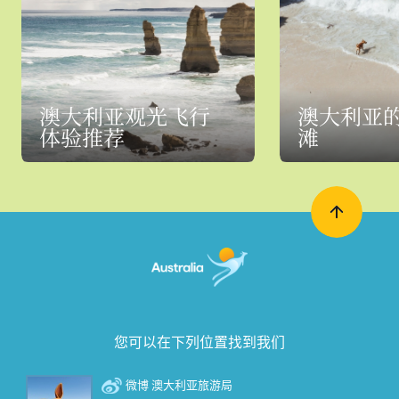
澳大利亚观光飞行
澳大利亚
体验推荐
滩
您可以在下列位置找到我们
微博 澳大利亚旅游局