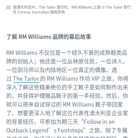
南澳大利亚州，The Tailor 旅行社，RM Williams 之旅 © The Tailor 旅行
社 Cormac Hanrahan 版权所有
了解 RM Williams 品牌的幕后故事
RM Williams 不仅仅是一个经久不衰的成熟鞋类品
牌的创始人；他还是一位丛林原住民，一位诗人，
一位驯马师以及内陆地区一位真正的偶像。透
过
The Tailor
的 RM Williams 作坊 VIP 之旅，你将
深入了解这些精美绝伦的手工靴子是如何制作出来
的，并获得护理赠品靴子的第一手经验。然后，你
就可以把亲自试穿过的 RM Williams 靴子带回家
了。想要更深入地了解这位代表性澳大利亚企业家
的背景经历，可参加为期三天“Follow in an
Outback Legend’s Footsteps”之旅。除了专属