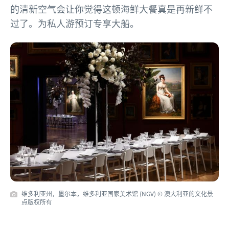
的清新空气会让你觉得这顿海鲜大餐真是再新鲜不
过了。为私人游预订专享大船。
维多利亚州，墨尔本，维多利亚国家美术馆 (NGV) © 澳大利亚的文化景
点版权所有