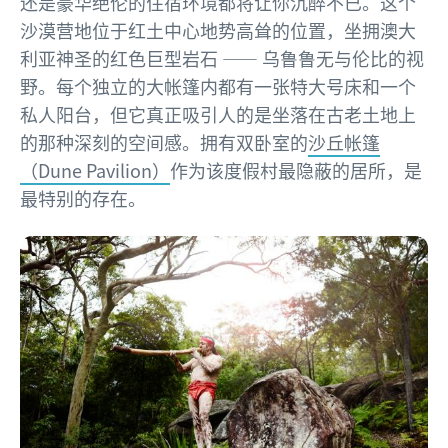
还是豪华绝伦的住宿环境都将让你沉醉不已。这个
沙漠营地位于红土中心地势高耸的位置，坐拥澳大
利亚神圣的红色巨型岩石 —— 乌鲁鲁无与伦比的视
野。
每个独立的大帐篷内都有一张特大号床和一个
私人阳台，但它真正吸引人的是坐落在古老土地上
的那种深刻的空间感。拥有双卧室的
沙丘帐篷
（Dune Pavilion）
作为该度假村最隐蔽的居所，是
最特别的存在。