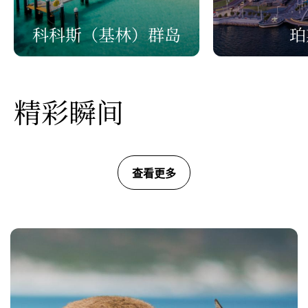
科科斯
（基林）
群岛
珀
精彩瞬间
查看更多