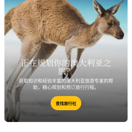
正在规划你的澳大利亚之
旅？
获取知识和经验丰富的澳大利亚旅游专家的帮
助，精心规划和预订旅行行程。
查找旅行社