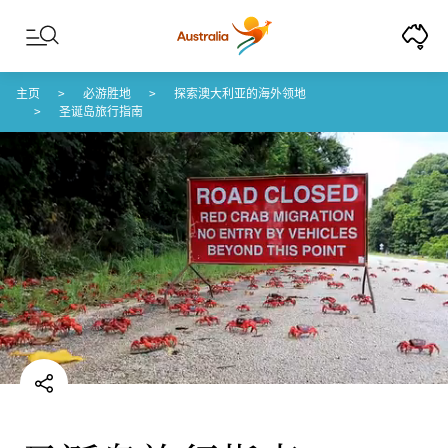
Skip to content
Skip to footer navigation
主页
必游胜地
探索澳大利亚的海外领地
圣诞岛旅行指南