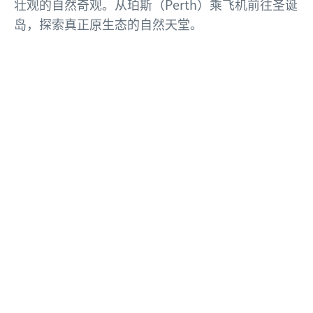
壮观的自然奇观。从珀斯（Perth）乘飞机前往圣诞
岛，探索真正原生态的自然天堂。