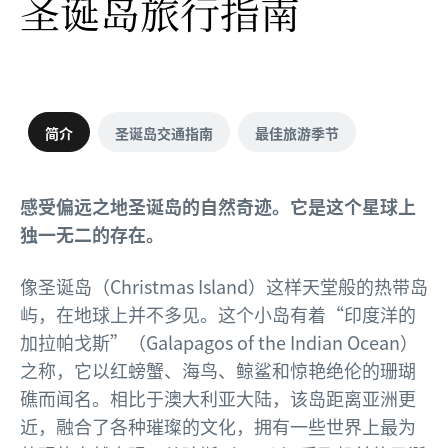
圣诞岛旅行指南
简介
圣诞岛交通指南
最佳旅游季节
感受偏远之地圣诞岛的自然奇迹。它是这个星球上
独一无二的存在。
像圣诞岛（Christmas Island）这样天堂般的热带岛
屿，在地球上并不多见。这个小岛有着“印度洋的
加拉帕戈斯”（Galapagos of the Indian Ocean）
之称，它以红螃蟹、海鸟、鲸鲨和惊艳绝伦的珊瑚
礁而闻名。相比于澳大利亚大陆，该岛距离亚洲更
近，融合了各种璀璨的文化，拥有一些世界上最为