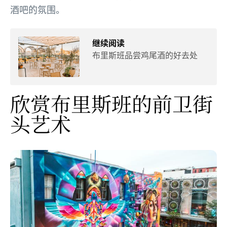
酒吧的氛围。
继续阅读
布里斯班品尝鸡尾酒的好去处
欣赏布里斯班的前卫街
头艺术