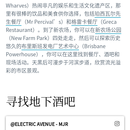
Wharves）热闹非凡的娱乐和生活文化遗产区，那
里有很棒的饮品和美食供你选择，包括
珀西瓦尔先
生餐厅
（Mr Percival’s）和
格雷卡餐厅
（Greca
Restaurant）。到了新农场，你可以在
新农场公园
（New Farm Park）四处走走，然后可以探索历史
悠久的
布里斯班发电厂艺术中心
（Brisbane
Powerhouse），你可以在这里找到餐厅、酒吧和
现场活动。天黑后可漫步于河滨步道，欣赏流光溢
彩的市区景观。
寻找地下酒吧
@ELECTRIC AVENUE - MJR