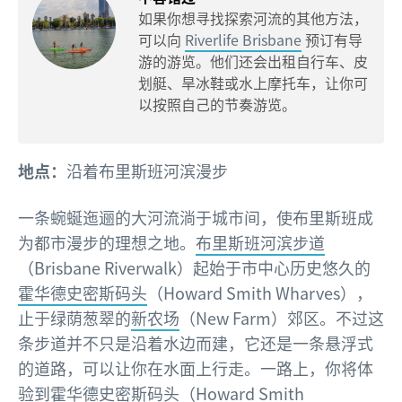
如果你想寻找探索河流的其他方法，
可以向
Riverlife Brisbane
预订有导
游的游览。他们还会出租自行车、皮
划艇、旱冰鞋或水上摩托车，让你可
以按照自己的节奏游览。
地点：
沿着布里斯班河滨漫步
一条蜿蜒迤逦的大河流淌于城市间，使布里斯班成
为都市漫步的理想之地。
布里斯班河滨步道
（Brisbane Riverwalk）起始于市中心历史悠久的
霍华德史密斯码头
（Howard Smith Wharves），
止于绿荫葱翠的
新农场
（New Farm）郊区。不过这
条步道并不只是沿着水边而建，它还是一条悬浮式
的道路，可以让你在水面上行走。一路上，你将体
验到霍华德史密斯码头（Howard Smith