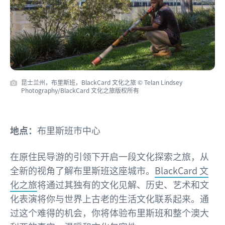
昆士兰州，布里斯班，BlackCard 文化之旅 © Telan Lindsey
Photography/BlackCard 文化之旅版权所有
地点：
布里斯班市中心
在原住民导游的引领下开启一段文化探索之旅，从
全新的视角了解布里斯班这座城市。
BlackCard 文
化之旅
将通过其独有的文化见解、历史、艺术和文
化表演将你与世界上古老的生活文化联系起来。通
过这个难得的机会，你将体验布里斯班和整个澳大