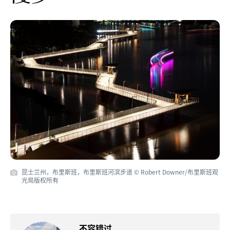
昆士兰州，布里斯班，布里斯班河滨步道 © Robert Downer/布里斯班观
光局版权所有
不容错过