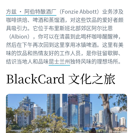
方兹 • 阿伯特酿酒厂
（Fonzie Abbott）业务涉及
咖啡烘焙、啤酒和蒸馏酒，对这些饮品的爱好者颇
具吸引力。它位于布里斯班北部郊区阿尔比恩
（Albion），你可以在清晨到此喝杯咖啡醒醒神，
然后在下午再次回到这里享用冰镇啤酒。这里有美
味的饮品和热情友好的工作人员，是你驻留歇脚、
结识当地人和品味
昆士兰州
独特风味的理想场所。
BlackCard 文化之旅