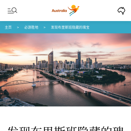
Skip to content
Skip to footer navigation
主页
必游胜地
发现布里斯班隐藏的瑰宝