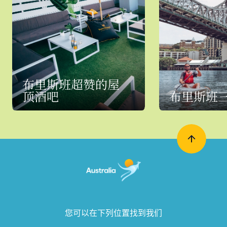
布里斯班超赞的屋
顶酒吧
布里斯班
您可以在下列位置找到我们