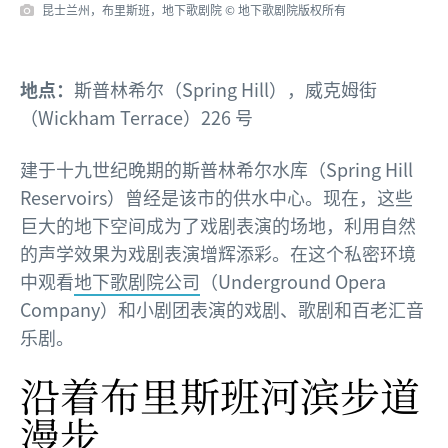
昆士兰州，布里斯班，地下歌剧院 © 地下歌剧院版权所有
地点：
斯普林希尔（Spring Hill），威克姆街
（Wickham Terrace）226 号
建于十九世纪晚期的斯普林希尔水库（Spring Hill
Reservoirs）曾经是该市的供水中心。现在，这些
巨大的地下空间成为了戏剧表演的场地，利用自然
的声学效果为戏剧表演增辉添彩。在这个私密环境
中观看
地下歌剧院公司
（Underground Opera
Company）和小剧团表演的戏剧、歌剧和百老汇音
乐剧。
沿着布里斯班河滨步道
漫步