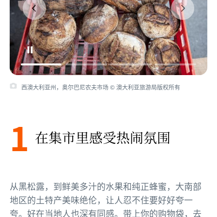
西澳大利亚州，奥尔巴尼农夫市场 © 澳大利亚旅游局版权所有
1
在集市里感受热闹氛围
从黑松露，到鲜美多汁的水果和纯正蜂蜜，大南部
地区的土特产美味绝伦，让人忍不住要好好夸一
夸。好在当地人也深有同感。带上你的购物袋，去