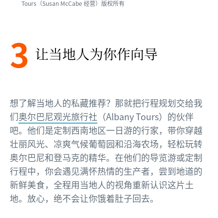
Tours（Susan McCabe 经营）版权所有
3
让当地人为你作向导
想了解当地人的私藏推荐？那就把行程规划交给我
们
奥尔巴尼观光旅行社
（Albany Tours）的伙伴
吧。他们是定制西南地区一日游的行家，带你穿越
壮丽风光、凉爽气候葡萄园和沿海农场，轻松玩转
奥尔巴尼和登马克的精华。在他们的导览游或定制
行程中，你会遇见满怀热情的生产者，尝到地道的
新鲜美食，全程用当地人的视角重新认识这片土
地。放心，绝不会让你饿着肚子回去。