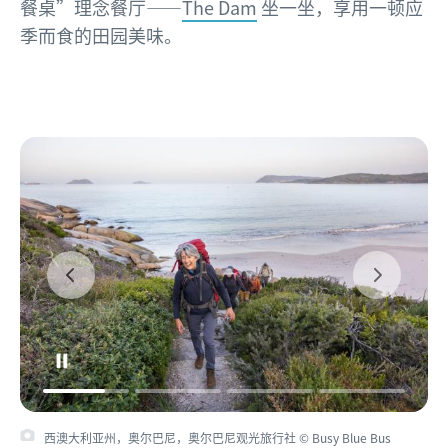
餐桌”理念餐厅——
The Dam
坐一坐，享用一顿应
季而食的田园美味。
西澳大利亚州，奥尔巴尼，奥尔巴尼观光旅行社 © Busy Blue Bus