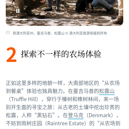
西澳大利亚州，曼吉马普，松露山 © 澳大利亚旅游局版权所有
2
探索不一样的农场体验
正如这里多样的地貌一样，大南部地区的“从农场
到餐桌”体验也独具魅力。在曼吉马普的
松露山
（Truffle Hill），穿行于榛树和橡树林间，来一场
别开生面的寻宝之旅：从古老的土壤中挖出珍贵的
松露，人称“黑钻石”。在
登马克
（Denmark），
不妨到雨树庄园（Raintree Estate）的“从农场到