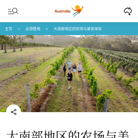
Skip to content
Skip to footer navigation
主页
必游胜地
大南部地区的农场与美食体验
大南部地区的农场与美