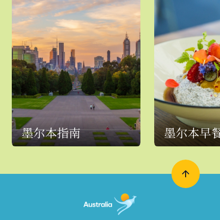
墨尔本指南
墨尔本早