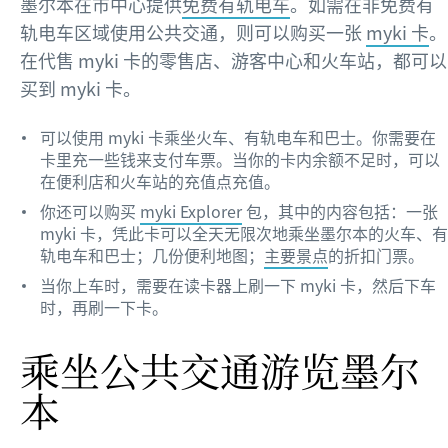
墨尔本在市中心提供
免费有轨电车
。如需在非免费有
轨电车区域使用公共交通，则可以购买一张
myki 卡
。
在代售 myki 卡的零售店、游客中心和火车站，都可以
买到 myki 卡。
可以使用 myki 卡乘坐火车、有轨电车和巴士。你需要在
卡里充一些钱来支付车票。当你的卡内余额不足时，可以
在便利店和火车站的充值点充值。
你还可以购买
myki Explorer
包，其中的内容包括：一张
myki 卡，凭此卡可以全天无限次地乘坐墨尔本的火车、有
轨电车和巴士；几份便利地图；
主要景点
的折扣门票。
当你上车时，需要在读卡器上刷一下 myki 卡，然后下车
时，再刷一下卡。
乘坐公共交通游览墨尔
本