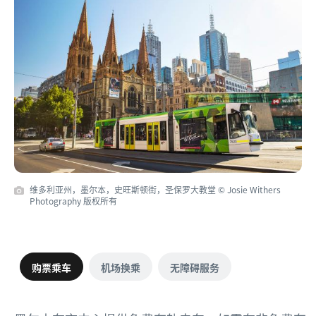
维多利亚州，墨尔本，史旺斯顿街，圣保罗大教堂 © Josie Withers
Photography 版权所有
购票乘车
机场换乘
无障碍服务