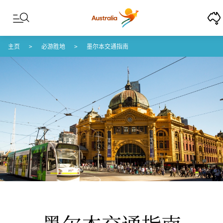
Skip to content
Skip to footer navigation
主页
必游胜地
墨尔本交通指南